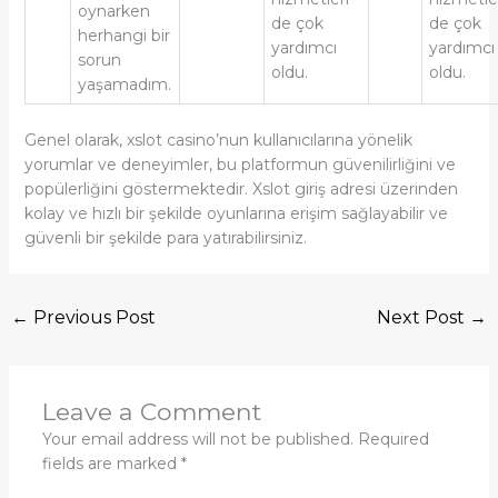
oynarken
de çok
de çok
herhangi bir
yardımcı
yardımcı
sorun
oldu.
oldu.
yaşamadım.
Genel olarak, xslot casino’nun kullanıcılarına yönelik
yorumlar ve deneyimler, bu platformun güvenilirliğini ve
popülerliğini göstermektedir. Xslot giriş adresi üzerinden
kolay ve hızlı bir şekilde oyunlarına erişim sağlayabilir ve
güvenli bir şekilde para yatırabilirsiniz.
←
Previous Post
Next Post
→
Leave a Comment
Your email address will not be published.
Required
fields are marked
*