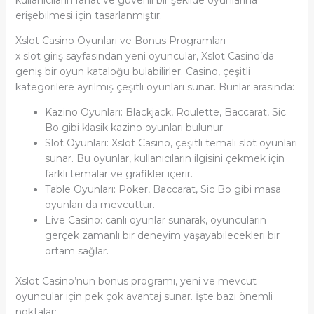
kullanıcıların rahat ve güvenli bir şekilde oyunlarına
erişebilmesi için tasarlanmıştır.
Xslot Casino Oyunları ve Bonus Programları
x slot giriş sayfasından yeni oyuncular, Xslot Casino’da
geniş bir oyun kataloğu bulabilirler. Casino, çeşitli
kategorilere ayrılmış çeşitli oyunları sunar. Bunlar arasında:
Kazino Oyunları: Blackjack, Roulette, Baccarat, Sic
Bo gibi klasik kazino oyunları bulunur.
Slot Oyunları: Xslot Casino, çeşitli temalı slot oyunları
sunar. Bu oyunlar, kullanıcıların ilgisini çekmek için
farklı temalar ve grafikler içerir.
Table Oyunları: Poker, Baccarat, Sic Bo gibi masa
oyunları da mevcuttur.
Live Casino: canlı oyunlar sunarak, oyuncuların
gerçek zamanlı bir deneyim yaşayabilecekleri bir
ortam sağlar.
Xslot Casino’nun bonus programı, yeni ve mevcut
oyuncular için pek çok avantaj sunar. İşte bazı önemli
noktalar: