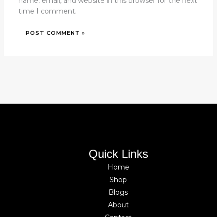
name, email, and website in this browser for the next
time I comment.
Quick Links
Home
Shop
Blogs
About