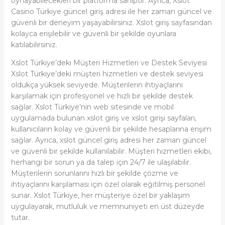
oynayabilecekleri bir platforma sahiptir. Ayrıca, Xslot
Casino Türkiye güncel giriş adresi ile her zaman güncel ve
güvenli bir deneyim yaşayabilirsiniz. Xslot giriş sayfasından
kolayca erişilebilir ve güvenli bir şekilde oyunlara
katılabilirsiniz.
Xslot Türkiye’deki Müşteri Hizmetleri ve Destek Seviyesi
Xslot Türkiye’deki müşteri hizmetleri ve destek seviyesi
oldukça yüksek seviyede. Müşterilerin ihtiyaçlarını
karşılamak için profesyonel ve hızlı bir şekilde destek
sağlar. Xslot Türkiye’nin web sitesinde ve mobil
uygulamada bulunan xslot giriş ve xslot girişi sayfaları,
kullanıcıların kolay ve güvenli bir şekilde hesaplarına erişim
sağlar. Ayrıca, xslot güncel giriş adresi her zaman güncel
ve güvenli bir şekilde kullanılabilir. Müşteri hizmetleri ekibi,
herhangi bir sorun ya da talep için 24/7 ile ulaşılabilir.
Müşterilerin sorunlarını hızlı bir şekilde çözme ve
ihtiyaçlarını karşılaması için özel olarak eğitilmiş personel
sunar. Xslot Türkiye, her müşteriye özel bir yaklaşım
uygulayarak, mutluluk ve memnuniyeti en üst düzeyde
tutar.