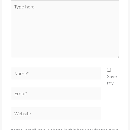
Type
here..
Name*
Save
my
Email*
Website