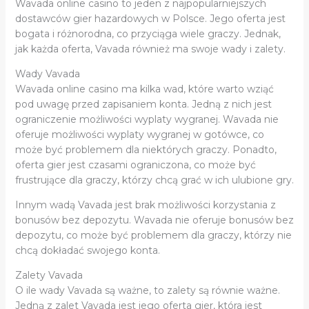
Wavada online casino to jeden z najpopularniejszych
dostawców gier hazardowych w Polsce. Jego oferta jest
bogata i różnorodna, co przyciąga wiele graczy. Jednak,
jak każda oferta, Vavada również ma swoje wady i zalety.
Wady Vavada
Wavada online casino ma kilka wad, które warto wziąć
pod uwagę przed zapisaniem konta. Jedną z nich jest
ograniczenie możliwości wyplaty wygranej. Wavada nie
oferuje możliwości wyplaty wygranej w gotówce, co
może być problemem dla niektórych graczy. Ponadto,
oferta gier jest czasami ograniczona, co może być
frustrujące dla graczy, którzy chcą grać w ich ulubione gry.
Innym wadą Vavada jest brak możliwości korzystania z
bonusów bez depozytu. Wavada nie oferuje bonusów bez
depozytu, co może być problemem dla graczy, którzy nie
chcą dokładać swojego konta.
Zalety Vavada
O ile wady Vavada są ważne, to zalety są równie ważne.
Jedną z zalet Vavada jest jego oferta gier, która jest