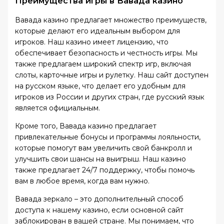
Преимущества игры в Вавада казино
Вавада казино предлагает множество преимуществ,
которые делают его идеальным выбором для
игроков. Наш казино имеет лицензию, что
обеспечивает безопасность и честность игры. Мы
также предлагаем широкий спектр игр, включая
слоты, карточные игры и рулетку. Наш сайт доступен
на русском языке, что делает его удобным для
игроков из России и других стран, где русский язык
является официальным.
Кроме того, Вавада казино предлагает
привлекательные бонусы и программы лояльности,
которые помогут вам увеличить свой банкролл и
улучшить свои шансы на выигрыш. Наш казино
также предлагает 24/7 поддержку, чтобы помочь
вам в любое время, когда вам нужно.
Вавада зеркало – это дополнительный способ
доступа к нашему казино, если основной сайт
заблокирован в вашей стране. Мы понимаем, что