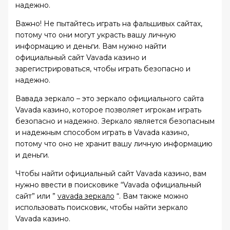
надежно.
Важно! Не пытайтесь играть на фальшивых сайтах,
потому что они могут украсть вашу личную
информацию и деньги. Вам нужно найти
официальный сайт Vavada казино и
зарегистрироваться, чтобы играть безопасно и
надежно.
Вавада зеркало – это зеркало официального сайта
Vavada казино, которое позволяет игрокам играть
безопасно и надежно. Зеркало является безопасным
и надежным способом играть в Vavada казино,
потому что оно не хранит вашу личную информацию
и деньги.
Чтобы найти официальный сайт Vavada казино, вам
нужно ввести в поисковике “Vavada официальный
сайт” или ”
vavada зеркало
“. Вам также можно
использовать поисковик, чтобы найти зеркало
Vavada казино.