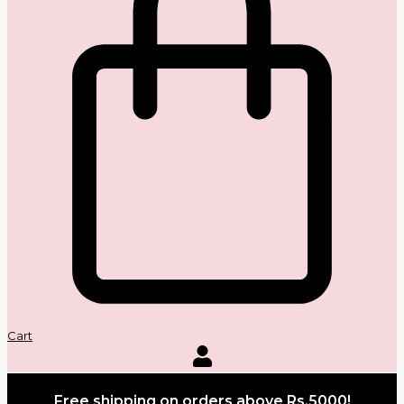
Cart
Free shipping on orders above Rs.5000!