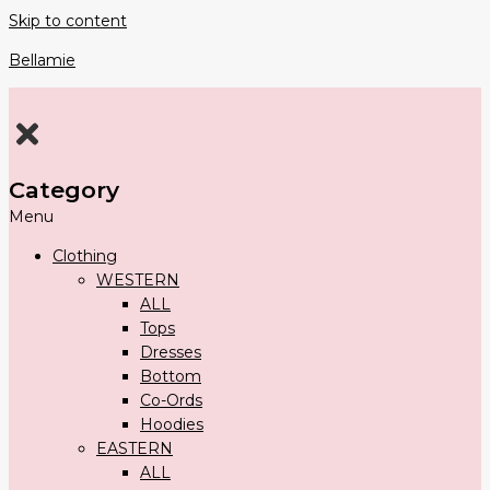
Skip to content
Bellamie
Category
Menu
Clothing
WESTERN
ALL
Tops
Dresses
Bottom
Co-Ords
Hoodies
EASTERN
ALL