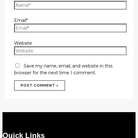
Email*
Website
Save my name, email, and website in this
browser for the next time I comment.
Quick Links