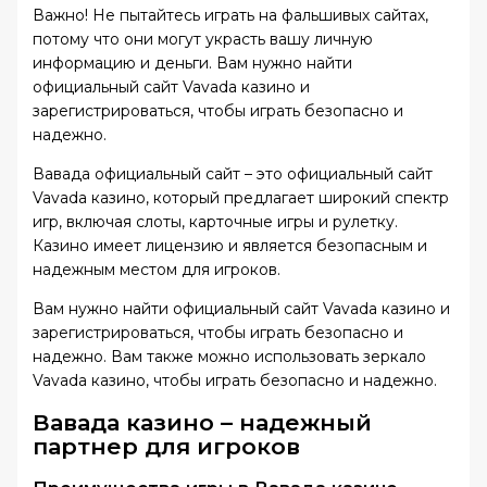
Важно! Не пытайтесь играть на фальшивых сайтах,
потому что они могут украсть вашу личную
информацию и деньги. Вам нужно найти
официальный сайт Vavada казино и
зарегистрироваться, чтобы играть безопасно и
надежно.
Вавада официальный сайт – это официальный сайт
Vavada казино, который предлагает широкий спектр
игр, включая слоты, карточные игры и рулетку.
Казино имеет лицензию и является безопасным и
надежным местом для игроков.
Вам нужно найти официальный сайт Vavada казино и
зарегистрироваться, чтобы играть безопасно и
надежно. Вам также можно использовать зеркало
Vavada казино, чтобы играть безопасно и надежно.
Вавада казино – надежный
партнер для игроков