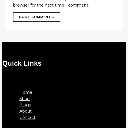
browser for the next time I comment.
Quick Links
Menu
Home
Shop
Blogs
About
Contact