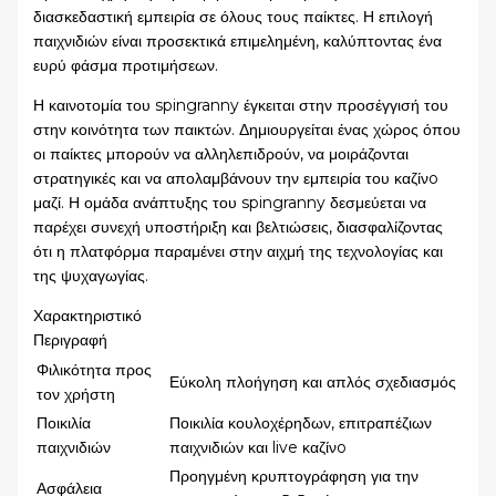
διασκεδαστική εμπειρία σε όλους τους παίκτες. Η επιλογή
παιχνιδιών είναι προσεκτικά επιμελημένη, καλύπτοντας ένα
ευρύ φάσμα προτιμήσεων.
Η καινοτομία του spingranny έγκειται στην προσέγγισή του
στην κοινότητα των παικτών. Δημιουργείται ένας χώρος όπου
οι παίκτες μπορούν να αλληλεπιδρούν, να μοιράζονται
στρατηγικές και να απολαμβάνουν την εμπειρία του καζίνo
μαζί. Η ομάδα ανάπτυξης του spingranny δεσμεύεται να
παρέχει συνεχή υποστήριξη και βελτιώσεις, διασφαλίζοντας
ότι η πλατφόρμα παραμένει στην αιχμή της τεχνολογίας και
της ψυχαγωγίας.
Χαρακτηριστικό
Περιγραφή
Φιλικότητα προς
Εύκολη πλοήγηση και απλός σχεδιασμός
τον χρήστη
Ποικιλία
Ποικιλία κουλοχέρηδων, επιτραπέζιων
παιχνιδιών
παιχνιδιών και live καζίνo
Προηγμένη κρυπτογράφηση για την
Ασφάλεια