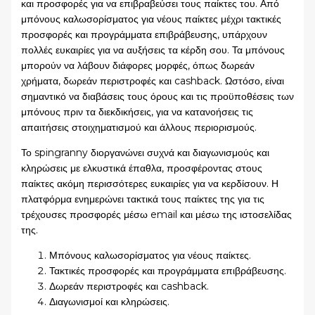
και προσφορές για να επιβραβεύσει τους παίκτες του. Από
μπόνους καλωσορίσματος για νέους παίκτες μέχρι τακτικές
προσφορές και προγράμματα επιβράβευσης, υπάρχουν
πολλές ευκαιρίες για να αυξήσεις τα κέρδη σου. Τα μπόνους
μπορούν να λάβουν διάφορες μορφές, όπως δωρεάν
χρήματα, δωρεάν περιστροφές και cashback. Ωστόσο, είναι
σημαντικό να διαβάσεις τους όρους και τις προϋποθέσεις των
μπόνους πριν τα διεκδικήσεις, για να κατανοήσεις τις
απαιτήσεις στοιχηματισμού και άλλους περιορισμούς.
Το spingranny διοργανώνει συχνά και διαγωνισμούς και
κληρώσεις με ελκυστικά έπαθλα, προσφέροντας στους
παίκτες ακόμη περισσότερες ευκαιρίες για να κερδίσουν. Η
πλατφόρμα ενημερώνει τακτικά τους παίκτες της για τις
τρέχουσες προσφορές μέσω email και μέσω της ιστοσελίδας
της.
Μπόνους καλωσορίσματος για νέους παίκτες.
Τακτικές προσφορές και προγράμματα επιβράβευσης.
Δωρεάν περιστροφές και cashback.
Διαγωνισμοί και κληρώσεις.