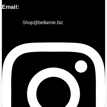
Email:
Shop@bellamie.biz
Instagram