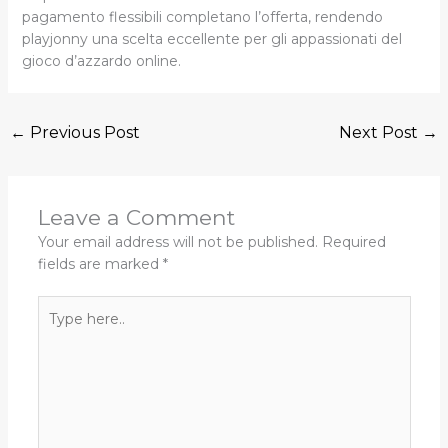
pagamento flessibili completano l’offerta, rendendo
playjonny una scelta eccellente per gli appassionati del
gioco d’azzardo online.
←
Previous Post
Next Post
→
Leave a Comment
Your email address will not be published.
Required
fields are marked
*
Type
here..