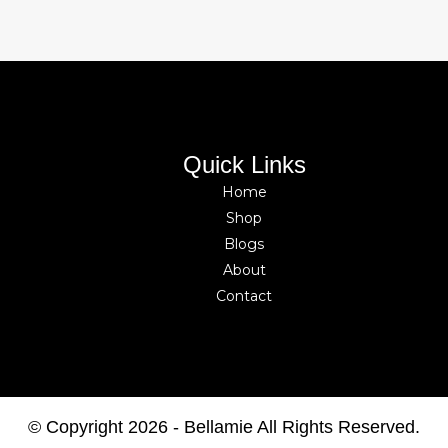
Quick Links
Home
Shop
Blogs
About
Contact
© Copyright 2026 - Bellamie All Rights Reserved.