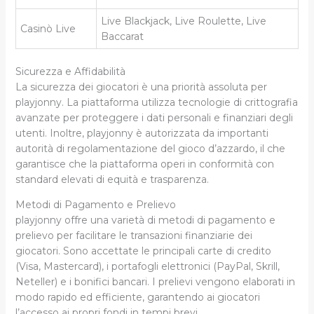
Live Blackjack, Live Roulette, Live
Casinò Live
Baccarat
Sicurezza e Affidabilità
La sicurezza dei giocatori è una priorità assoluta per
playjonny. La piattaforma utilizza tecnologie di crittografia
avanzate per proteggere i dati personali e finanziari degli
utenti. Inoltre, playjonny è autorizzata da importanti
autorità di regolamentazione del gioco d’azzardo, il che
garantisce che la piattaforma operi in conformità con
standard elevati di equità e trasparenza.
Metodi di Pagamento e Prelievo
playjonny offre una varietà di metodi di pagamento e
prelievo per facilitare le transazioni finanziarie dei
giocatori. Sono accettate le principali carte di credito
(Visa, Mastercard), i portafogli elettronici (PayPal, Skrill,
Neteller) e i bonifici bancari. I prelievi vengono elaborati in
modo rapido ed efficiente, garantendo ai giocatori
l’accesso ai propri fondi in tempi brevi.