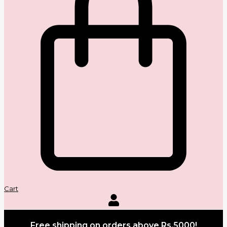
Cart
Free shipping on orders above Rs.5000!