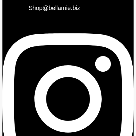
Shop@bellamie.biz
Instagram