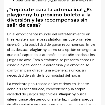
Atención al cliente: ¿Qué esperar de Playjonny?
¡Prepárate para la adrenalina! ¿Es
playjonny tu próximo boleto a la
diversión y las recompensas sin
salir de casa?
En el emocionante mundo del entretenimiento en
línea, existen numerosas plataformas que prometen
diversión y la posibilidad de ganar recompensas. Entre
ellas, destaca
playjonny
como una opción emergente
que está captando la atención de los aficionados a los
juegos de azar. Esta plataforma se presenta como un
espacio digital donde la adrenalina y la emoción se
combinan para ofrecer una experiencia única, sin
necesidad de salir de la comodidad del hogar.
La creciente popularidad de los casinos en línea se
debe a su accesibilidad, conveniencia y la amplia
variedad de juegos disponibles.
Playjonny
busca
diferenciarse ofreciendo una interfaz intuitiva, juegos
de alta calidad y promociones atractivas, con el objetivo