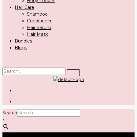
Body Lotions
Hair Care
Shampoo
Conditioner
Hair Serum
Hair Mask
Bundles
Blogs
Search
×