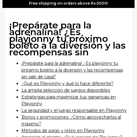
Free shipping on orders above Rs.5000!
¡Prepárate para la
adrenalina! ¿Es
playjonny tu próximo
boleto a la diversión y las
recompensas sin
¡Prepárate para la adrenalina! ¿Es playjonny tu
próximo boleto a la diversión y las recompensas
sin salir de casa?
¿Qué es Playjonny y qué lo hace diferente?
La amplia selección de juegos disponibles
Estrategias para maximizar tus ganancias en
Playjonny
La seguridad y el juego responsable en Playjonny
Bonos y promociones: ¿Cómo aprovecharlos al
máximo?
Métodos de pago y retiro en Playjonny