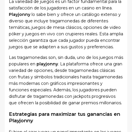
La variedad de juegos es un factor fundamental para la
satisfacción de los jugadores en un casino en línea.
Playjonny
lo sabe bien y ofrece un catálogo extenso y
diverso que incluye tragamonedas de diferentes
temáticas, juegos de mesa clásicos, opciones de video
póker y juegos en vivo con crupieres reales. Esta amplia
selección garantiza que cada jugador pueda encontrar
juegos que se adapten a sus gustos y preferencias.
Las tragamonedas son, sin duda, uno de los juegos más
populares en
playjonny
. La plataforma ofrece una gran
variedad de opciones, desde tragamonedas clásicas
con frutas y símbolos tradicionales hasta tragamonedas
más modernas con gráficos impresionantes y
funciones especiales. Además, los jugadores pueden
disfrutar de tragamonedas con jackpots progresivos
que ofrecen la posibilidad de ganar premios millonarios.
Estrategias para maximizar tus ganancias en
Playjonny
Si bien el azar juega un papel importante en los juegos