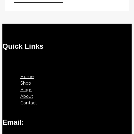
Quick Links
Menu
Home
Shop
Blogs
About
Contact
Email: