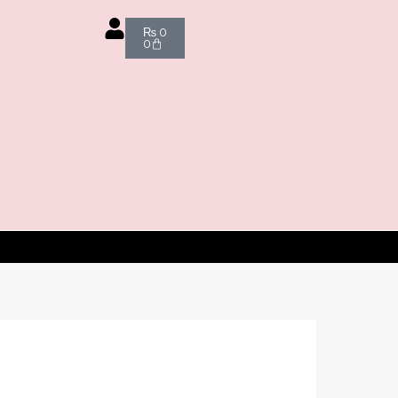
Cart
₨
0
0