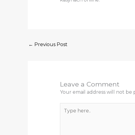
←
Previous Post
Leave a Comment
Your email address will not be 
Type
here..