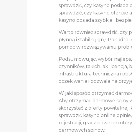
sprawdzić, czy kasyno posiada d
sprawdzić, czy kasyno oferuje a
kasyno posiada szybkie i bezpi
Warto również sprawdzić, czy p
płynną i stabilną grę. Ponadto, 
pomóc w rozwiązywaniu proble
Podsumowując, wybór najlepsz
czynników, takich jak licencja,
infrastruktura techniczna i obs
oczekiwania i pozwala na przyj
W jaki sposób otrzymać darmow
Aby otrzymać darmowe spiny w 
skorzystać z oferty powitalne
sprawdzić kasyno online opinie
rejestracji, gracz powinien ot
darmowych spinów.