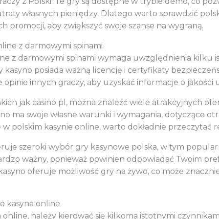
graczy z Polski. Te gry są dostępne w trybie demo, co p
raty własnych pieniędzy. Dlatego warto sprawdzić polski
ch promocji, aby zwiększyć swoje szanse na wygraną.
nline z darmowymi spinami
ine z darmowymi spinami wymaga uwzględnienia kilku i
 kasyno posiada ważną licencję i certyfikaty bezpieczeńs
opinie innych graczy, aby uzyskać informacje o jakości us
akich jak casino pl, można znaleźć wiele atrakcyjnych of
yno ma swoje własne warunki i wymagania, dotyczące otr
ę w polskim kasynie online, warto dokładnie przeczytać r
ruje szeroki wybór gry kasynowe polska, w tym popularne 
 bardzo ważny, ponieważ powinien odpowiadać Twoim pre
kasyno oferuje możliwość gry na żywo, co może znacznie
e kasyna online
online, należy kierować się kilkoma istotnymi czynnikami