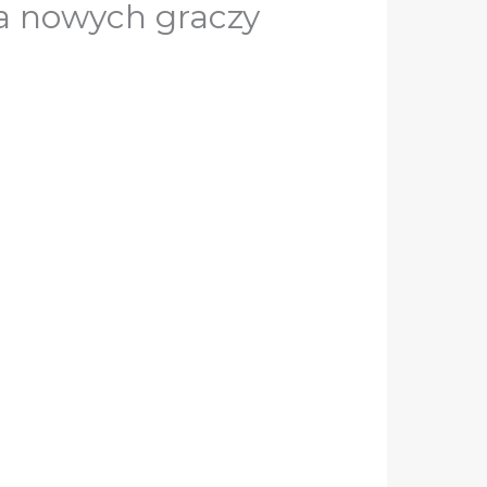
la nowych graczy