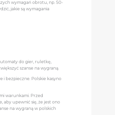
zych wymagań obrotu, np. 50-
dzić, jakie są wymagania
automaty do gier, ruletkę,
zwiększyć szanse na wygraną.
we i bezpieczne. Polskie kasyno
mi warunkami. Przed
, aby upewnić się, że jest ono
zanse na wygraną w polskich