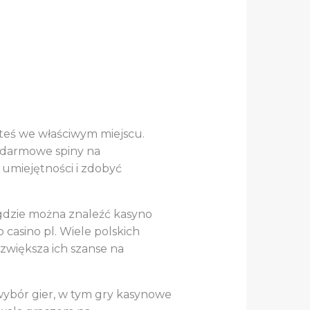
steś we właściwym miejscu.
 darmowe spiny na
 umiejętności i zdobyć
 gdzie można znaleźć kasyno
casino pl. Wiele polskich
 zwiększa ich szanse na
 wybór gier, w tym gry kasynowe