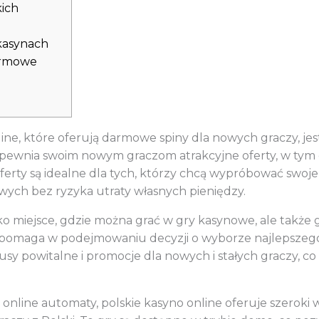
ich
kasynach
armowe
nline, które oferują darmowe spiny dla nowych graczy, je
apewnia swoim nowym graczom atrakcyjne oferty, w tym
erty są idealne dla tych, którzy chcą wypróbować swoje
ych bez ryzyka utraty własnych pieniędzy.
lko miejsce, gdzie można grać w gry kasynowe, ale także
o pomaga w podejmowaniu decyzji o wyborze najlepszego 
sy powitalne i promocje dla nowych i stałych graczy, co
o online automaty, polskie kasyno online oferuje szeroki