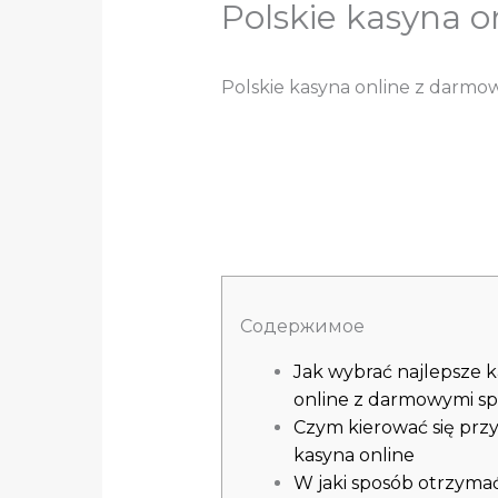
Polskie kasyna 
Polskie kasyna online z darmo
Содержимое
Jak wybrać najlepsze 
online z darmowymi sp
Czym kierować się prz
kasyna online
W jaki sposób otrzyma