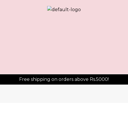
Free shipping on orders above Rs.5000!