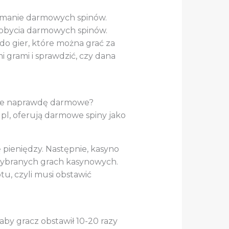
rzymanie darmowych spinów.
dobycia darmowych spinów.
do gier, które można grać za
 grami i sprawdzić, czy dana
 one naprawdę darmowe?
 pl, oferują darmowe spiny jako
 pieniędzy. Następnie, kasyno
wybranych grach kasynowych.
u, czyli musi obstawić
by gracz obstawił 10-20 razy