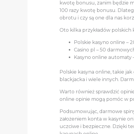
kwotę bonusu, zanim będzie m
100 razy kwotę bonusu. Dlatego
obrotu i czy są one dla nas kor
Oto kilka przykładów polskich 
Polskie kasyno online – 
Casino pl – 50 darmowych
Kasyno online automaty 
Polskie kasyna online, takie ja
blackjacka i wiele innych. Da
Warto również sprawdzić opinie 
online opinie mogą pomóc w pod
Podsumowując, darmowe spiny
założeniem konta w kasynie onli
uczciwe i bezpieczne. Dzięki t
kasynach online.