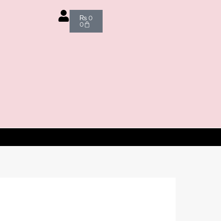
Cart
₨
0
0