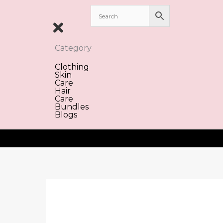
Skip
to
content
Category
Clothing
Skin
Care
Hair
Care
Bundles
Blogs