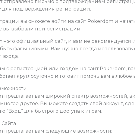
т отправлено письмо с подтверждением регистраци
у для подтверждения регистрации.
рации вы сможете войти на сайт Pokerdom и начать
ые вы выбрали при регистрации.
 – это официальный сайт, и вам не рекомендуется 
т быть фальшивыми. Вам нужно всегда использоват
 входа.
мы с регистрацией или входом на сайт Pokerdom, ва
ботает круглосуточно и готовит помочь вам в любое 
зможности
 предлагает вам широкий спектр возможностей, вк
многое другое. Вы можете создать свой аккаунт, сдел
ю “Вход” для быстрого доступа к играм.
 Сайта
 предлагает вам следующие возможности: