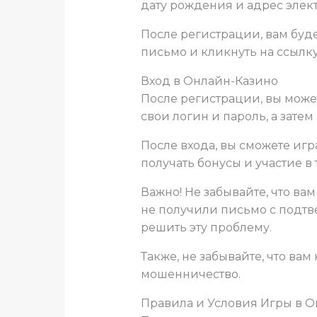
дату рождения и адрес элек
После регистрации, вам буд
письмо и кликнуть на ссылк
Вход в Онлайн-Казино
После регистрации, вы может
свои логин и пароль, а затем
После входа, вы сможете игр
получать бонусы и участие в 
Важно! Не забывайте, что ва
не получили письмо с подтв
решить эту проблему.
Также, не забывайте, что вам
мошенничество.
Правила и Условия Игры в 