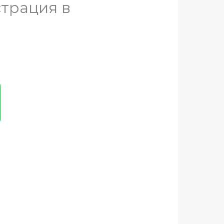
трация в