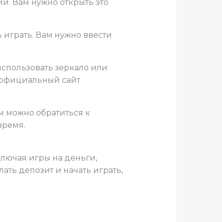
и. Вам нужно открыть это
 играть. Вам нужно ввести
использовать зеркало или
ь официальный сайт
м можно обратиться к
время.
лючая игры на деньги,
ать депозит и начать играть,