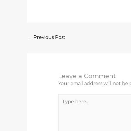
←
Previous Post
Leave a Comment
Your email address will not be 
Type
here..