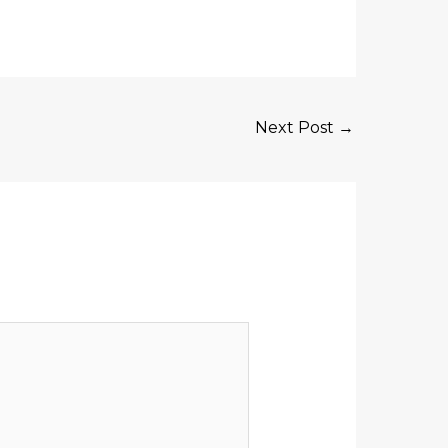
Next Post
→