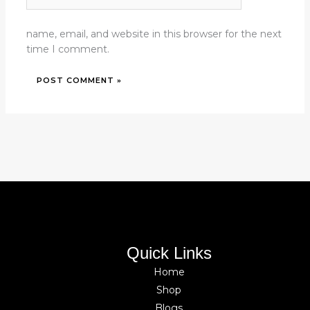
name, email, and website in this browser for the next
time I comment.
Quick Links
Home
Shop
Blogs