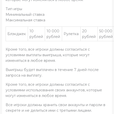
Тип игры
Минимальный ставка
Максимальная ставка
10
10 000
20
50 000
Блэкджек
Рулетка
рублей
рублей
рублей
рублей
Кроме того, все игроки должны согласиться с
условиями выплаты выигрыша, которые могут
изменяться в любое время.
Выигрыш будет выплачен в течение 7 дней после
запроса на выплату.
Кроме того, все игроки должны согласиться с
условиями использования своих аккаунтов, которые
могут изменяться в любое время.
Все игроки должны хранить свои аккаунты и пароли в
секрете и не делиться ими с третьими лицами.