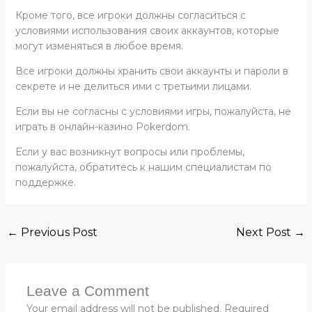
Кроме того, все игроки должны согласиться с
условиями использования своих аккаунтов, которые
могут изменяться в любое время.
Все игроки должны хранить свои аккаунты и пароли в
секрете и не делиться ими с третьими лицами.
Если вы не согласны с условиями игры, пожалуйста, не
играть в онлайн-казино Pokerdom.
Если у вас возникнут вопросы или проблемы,
пожалуйста, обратитесь к нашим специалистам по
поддержке.
←
Previous Post
Next Post
→
Leave a Comment
Your email address will not be published.
Required