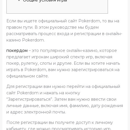
Если вы ищете официальный сайт Pokerdom, то вы на
правом пути. В этом руководстве мы будем
рассматривать процесс входа и регистрации в онлайн-
казино Pokerdom.
покердом
– это популярное онлайн-казино, которое
предлагает игрокам широкий спектр игр, включая
покер, рулетку, слоты и другие. Если вы хотите начать
играть в Pokerdom, вам нужно зарегистрироваться на
официальном сайте.
Для регистрации вам нужно перейти на официальный
сайт Pokerdom и нажать на кнопку
“Зарегистрироваться”. Затем вам нужно ввести свои
личные данные, включая имя, фамилию, дату рождения
и адрес электронной почты.
После регистрации вы получите доступ к личному
кабинету, где можно просматривать историю игр,