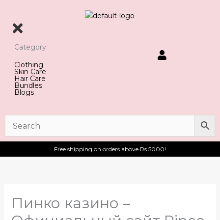
Skip
to
content
Category
Clothing
Skin Care
Hair Care
Bundles
Blogs
Free shipping on orders above Rs.5000!
Пинко казино –