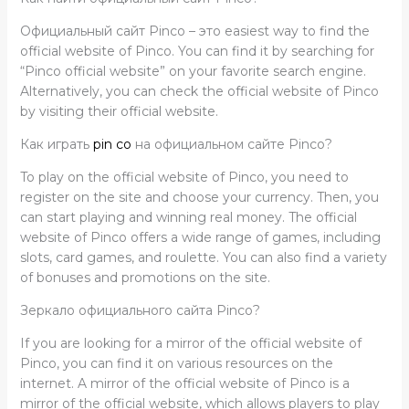
Официальный сайт Pinco – это easiest way to find the
official website of Pinco. You can find it by searching for
“Pinco official website” on your favorite search engine.
Alternatively, you can check the official website of Pinco
by visiting their official website.
Как играть
pin co
на официальном сайте Pinco?
To play on the official website of Pinco, you need to
register on the site and choose your currency. Then, you
can start playing and winning real money. The official
website of Pinco offers a wide range of games, including
slots, card games, and roulette. You can also find a variety
of bonuses and promotions on the site.
Зеркало официального сайта Pinco?
If you are looking for a mirror of the official website of
Pinco, you can find it on various resources on the
internet. A mirror of the official website of Pinco is a
mirror of the official website, which allows players to play