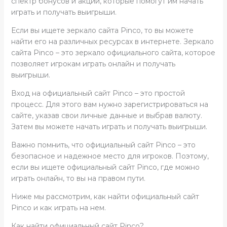
спектр бонусов и акций, которые помогут им начать
играть и получать выигрыши.
Если вы ищете зеркало сайта Pinco, то вы можете
найти его на различных ресурсах в интернете. Зеркало
сайта Pinco – это зеркало официального сайта, которое
позволяет игрокам играть онлайн и получать
выигрыши.
Вход на официальный сайт Pinco – это простой
процесс. Для этого вам нужно зарегистрироваться на
сайте, указав свои личные данные и выбрав валюту.
Затем вы можете начать играть и получать выигрыши.
Важно помнить, что официальный сайт Pinco – это
безопасное и надежное место для игроков. Поэтому,
если вы ищете официальный сайт Pinco, где можно
играть онлайн, то вы на правом пути.
Ниже мы рассмотрим, как найти официальный сайт
Pinco и как играть на нем.
Как найти официальный сайт Pinco?