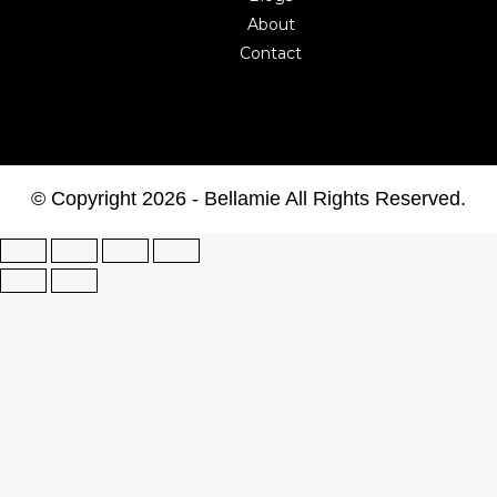
About
Contact
© Copyright 2026 - Bellamie All Rights Reserved.