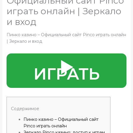
Официальный сайт Pinco
играть онлайн | Зеркало
и вход
Пинко казино – Официальный сайт Pinco играть онлайн
| Зеркало и вход
▶️
ИГРАТЬ
Содержимое
Пинко казино – Официальный сайт
Pinco играть онлайн
Зеркало Pinco казино: доступ к играм