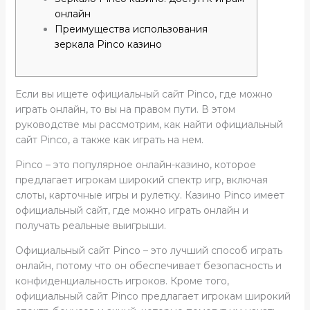
онлайн
Преимущества использования
зеркала Pinco казино
Если вы ищете официальный сайт Pinco, где можно
играть онлайн, то вы на правом пути. В этом
руководстве мы рассмотрим, как найти официальный
сайт Pinco, а также как играть на нем.
Pinco – это популярное онлайн-казино, которое
предлагает игрокам широкий спектр игр, включая
слоты, карточные игры и рулетку. Казино Pinco имеет
официальный сайт, где можно играть онлайн и
получать реальные выигрыши.
Официальный сайт Pinco – это лучший способ играть
онлайн, потому что он обеспечивает безопасность и
конфиденциальность игроков. Кроме того,
официальный сайт Pinco предлагает игрокам широкий