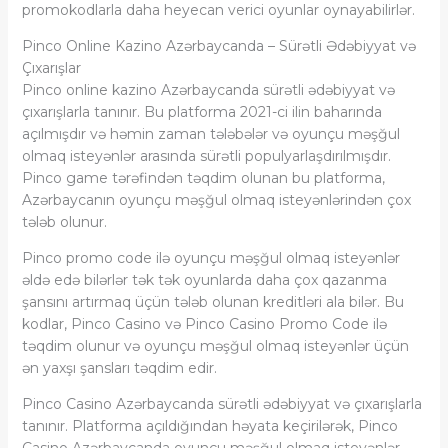
promokodlarla daha heyecan verici oyunlar oynayabilirlər.
Pinco Online Kazino Azərbaycanda – Sürətli Ədəbiyyat və
Çıxarışlar
Pinco online kazino Azərbaycanda sürətli ədəbiyyat və
çıxarışlarla tanınır. Bu platforma 2021-ci ilin baharında
açılmışdır və həmin zaman tələbələr və oyunçu məşğul
olmaq isteyənlər arasında sürətli populyarlaşdırılmışdır.
Pinco game tərəfindən təqdim olunan bu platforma,
Azərbaycanın oyunçu məşğul olmaq isteyənlərindən çox
tələb olunur.
Pinco promo code ilə oyunçu məşğul olmaq isteyənlər
əldə edə bilərlər tək tək oyunlarda daha çox qazanma
şansını artırmaq üçün tələb olunan kreditləri ala bilər. Bu
kodlar, Pinco Casino və Pinco Casino Promo Code ilə
təqdim olunur və oyunçu məşğul olmaq isteyənlər üçün
ən yaxşı şansları təqdim edir.
Pinco Casino Azərbaycanda sürətli ədəbiyyat və çıxarışlarla
tanınır. Platforma açıldığından həyata keçirilərək, Pinco