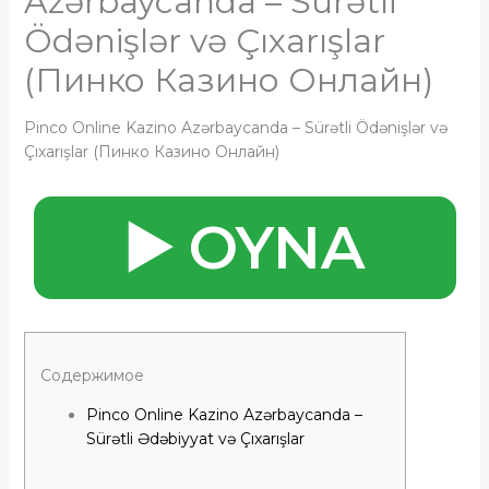
Azərbaycanda – Sürətli
Ödənişlər və Çıxarışlar
(Пинко Казино Онлайн)
Pinco Online Kazino Azərbaycanda – Sürətli Ödənişlər və
Çıxarışlar (Пинко Казино Онлайн)
▶️ OYNA
Содержимое
Pinco Online Kazino Azərbaycanda –
Sürətli Ədəbiyyat və Çıxarışlar