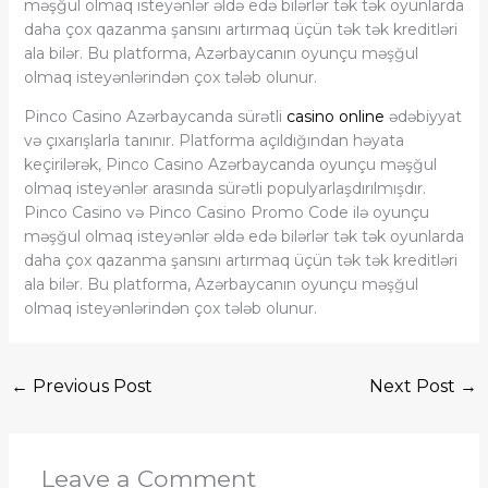
məşğul olmaq isteyənlər əldə edə bilərlər tək tək oyunlarda
daha çox qazanma şansını artırmaq üçün tək tək kreditləri
ala bilər. Bu platforma, Azərbaycanın oyunçu məşğul
olmaq isteyənlərindən çox tələb olunur.
Pinco Casino Azərbaycanda sürətli
casino online
ədəbiyyat
və çıxarışlarla tanınır. Platforma açıldığından həyata
keçirilərək, Pinco Casino Azərbaycanda oyunçu məşğul
olmaq isteyənlər arasında sürətli populyarlaşdırılmışdır.
Pinco Casino və Pinco Casino Promo Code ilə oyunçu
məşğul olmaq isteyənlər əldə edə bilərlər tək tək oyunlarda
daha çox qazanma şansını artırmaq üçün tək tək kreditləri
ala bilər. Bu platforma, Azərbaycanın oyunçu məşğul
olmaq isteyənlərindən çox tələb olunur.
←
Previous Post
Next Post
→
Leave a Comment