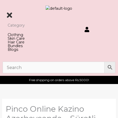
Skip
to
content
Category
Clothing
Skin Care
Hair Care
Bundles
Blogs
Free shipping on orders above Rs.5000!
Pinco Online Kazino