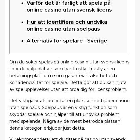
Varför det är farligt att spela på
online casino utan svensk licens
Hur att identifiera och undvika
online casino utan spelpaus
Alternativ för spelare i Sverige
Om du söker spelas på
online casino utan svensk licens
, bör du välja platser som har trustly. Trustly är en
betalningsplattform som garanterar säkerhet och
konfidencialitet för spelare. Detta gör att du kan njuta
av spelupplevelser utan att oroa dig för licensproblem.
Det viktiga är att du hittar en plats som erbjuder casino
utan spelpaus. Spelpaus är en viktig funktion som
skyddar spelare och hjälper till att undvika problem
med spelande. Några av de mest betrodda platsen i
denna kategori erbjuder just detta.
Vi rekommenderar att du tittar på casino utan svensk