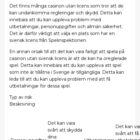
Det finns många casinon utan licens som tror att de
kan undankomma regleringar och skydd. Detta kan
innebära att du kan uppleva problem med
utbetalningar, personuppgifter och allmän säkerhet.
Det är därför viktigt att välja en plats som har en
svensk licens från Spelinspektionen.
En annan orsak till att det kan vara farligt att spela på
casinon utan svensk licens är att de kan ha oreglerade
spel. Detta kan innebära att du kan uppleva att spel
som inte är tillåtna i Sverige är tillgängliga. Detta kan
leda till att du kan uppleva problem med att få
utbetalningar för dessa spel.
Typ av risk
Beskrivning
Det kan vara
Det kan va
svårt att skydda
svårt att få
dina