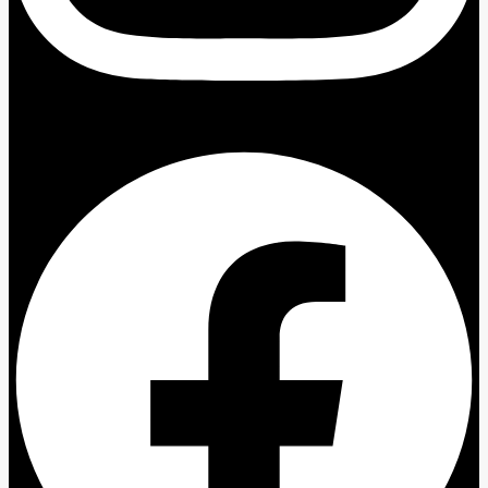
Facebook