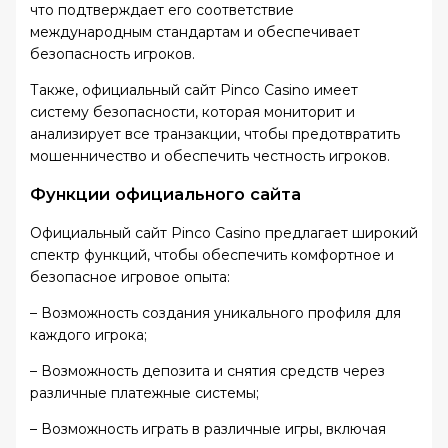
что подтверждает его соответствие
международным стандартам и обеспечивает
безопасность игроков.
Также, официальный сайт Pinco Casino имеет
систему безопасности, которая мониторит и
анализирует все транзакции, чтобы предотвратить
мошенничество и обеспечить честность игроков.
Функции официального сайта
Официальный сайт Pinco Casino предлагает широкий
спектр функций, чтобы обеспечить комфортное и
безопасное игровое опыта:
– Возможность создания уникального профиля для
каждого игрока;
– Возможность депозита и снятия средств через
различные платежные системы;
– Возможность играть в различные игры, включая