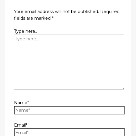
Your email address will not be published.
Required
fields are marked
*
Type here..
Name*
Email*