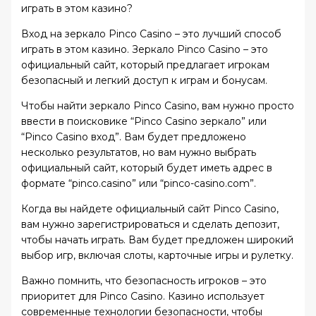
играть в этом казино?
Вход на зеркало Pinco Casino – это лучший способ
играть в этом казино. Зеркало Pinco Casino – это
официальный сайт, который предлагает игрокам
безопасный и легкий доступ к играм и бонусам.
Чтобы найти зеркало Pinco Casino, вам нужно просто
ввести в поисковике “Pinco Casino зеркало” или
“Pinco Casino вход”. Вам будет предложено
несколько результатов, но вам нужно выбрать
официальный сайт, который будет иметь адрес в
формате “pinco.casino” или “pinco-casino.com”.
Когда вы найдете официальный сайт Pinco Casino,
вам нужно зарегистрироваться и сделать депозит,
чтобы начать играть. Вам будет предложен широкий
выбор игр, включая слоты, карточные игры и рулетку.
Важно помнить, что безопасность игроков – это
приоритет для Pinco Casino. Казино использует
современные технологии безопасности, чтобы