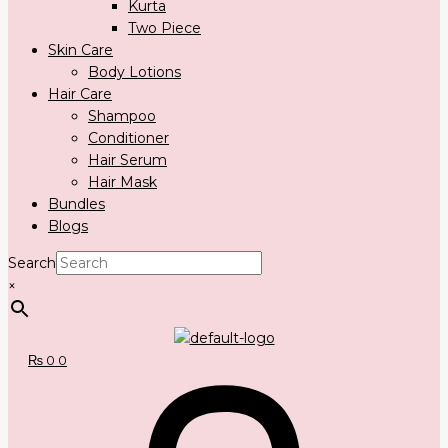
Kurta
Two Piece
Skin Care
Body Lotions
Hair Care
Shampoo
Conditioner
Hair Serum
Hair Mask
Bundles
Blogs
Search
×
₨
0
0