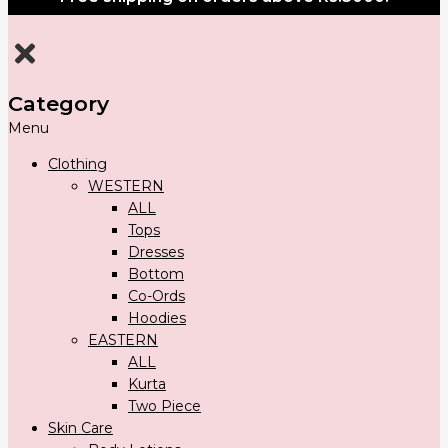
Category
Menu
Clothing
WESTERN
ALL
Tops
Dresses
Bottom
Co-Ords
Hoodies
EASTERN
ALL
Kurta
Two Piece
Skin Care