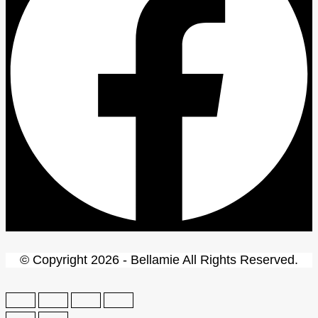
© Copyright 2026 - Bellamie All Rights Reserved.