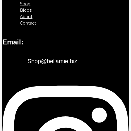
Shop
Blogs
About
Contact
Email:
Shop@bellamie.biz
Instagram