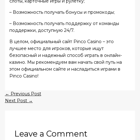
слоты, карточные игры и рулетку;
– Возможность получать бонусы и промокоды;
– Возможность получать поддержку от команды
поддержки, доступную 24/7.
В целом, официальный сайт Pinco Casino – это
лучшее место для игроков, которые ищут
безопасный и надежный способ играть в онлайн-
казино. Мы рекомендуем вам начать свой путь на
этом официальном сайте и насладиться играми в
Pinco Casino!
←
Previous Post
Next Post
→
Leave a Comment