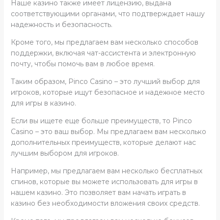
Наше казино также имеет лицензию, выдана
соответствующими органами, что подтверждает нашу
надежность и безопасность.
Кроме того, мы предлагаем вам несколько способов
поддержки, включая чат-ассистента и электронную
почту, чтобы помочь вам в любое время.
Таким образом, Pinco Casino – это лучший выбор для
игроков, которые ищут безопасное и надежное место
для игры в казино.
Если вы ищете еще больше преимуществ, то Pinco
Casino – это ваш выбор. Мы предлагаем вам несколько
дополнительных преимуществ, которые делают нас
лучшим выбором для игроков.
Например, мы предлагаем вам несколько бесплатных
спинов, которые вы можете использовать для игры в
нашем казино. Это позволяет вам начать играть в
казино без необходимости вложения своих средств.