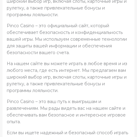
широкий выбор игр, включая слоты, карточные игры и
рулетку, а также привлекательные бонусы и
программы лояльности.
Pinco Casino – это официальный сайт, который
обеспечивает безопасность и конфиденциальность
вашей игры. Мы используем современные технологии
для защиты вашей информации и обеспечения
безопасности вашего счета.
На нашем сайте вы можете играть в любое время и из
любого места, где есть интернет. Мы предлагаем вам
широкий выбор игр, включая слоты, карточные игры и
рулетку, а также привлекательные бонусы и
программы лояльности.
Pinco Casino – это ваш путь к выигрышам и
развлечениям. Мы рады видеть вас на нашем сайте и
обеспечивать вам безопасное и интересное игровое
опыта.
Если вы ищете надежный и безопасный способ играть