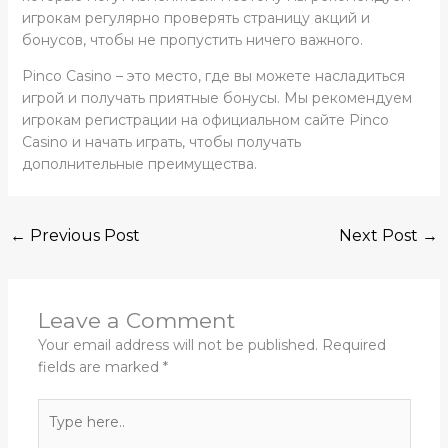
игрокам регулярно проверять страницу акций и
бонусов, чтобы не пропустить ничего важного.
Pinco Casino – это место, где вы можете насладиться
игрой и получать приятные бонусы. Мы рекомендуем
игрокам регистрации на официальном сайте Pinco
Casino и начать играть, чтобы получать
дополнительные преимущества.
←
Previous Post
Next Post
→
Leave a Comment
Your email address will not be published.
Required
fields are marked
*
Type
here..