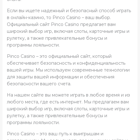
Если вы ищете надежный и безопасный способ играть
в онлайн-казино, то Pinco Casino – ваш выбор.
Официальный сайт Pinco Casino предлагает вам
широкий выбор игр, включая слоты, карточные игры и
рулетку, а также привлекательные бонусы и
программы лояльности.
Pinco Casino – это официальный сайт, который
обеспечивает безопасность и конфиденциальность
вашей игры. Мы используем современные технологии
для защиты вашей информации и обеспечения
безопасности вашего счета.
На нашем сайте вы можете играть в любое время и из
любого места, где есть интернет. Мы предлагаем вам
широкий выбор игр, включая слоты, карточные игры и
рулетку, а также привлекательные бонусы и
программы лояльности.
Pinco Casino – это ваш путь к выигрышам и