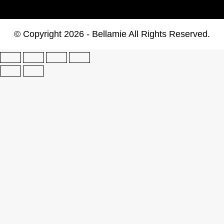
© Copyright 2026 - Bellamie All Rights Reserved.