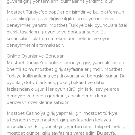
güvenli giriş yöntemlerini bulmalarına yardımcı olur.
Mostbet Türkiye’de popüler bir isimdir ve bu, platformun
güvenilirliği ve güvenliğiyle ilgili olumlu yorumları ve
deneyimleri yansıtır. Mostbet Türkiye’deki oyunculara özel
olarak tasarlanmış oyunlar ve bonuslar sunar. Bu,
kullanıcıların platforma tekrar dönmelerini ve oyun
deneyimlerini artırmaktadır.
Online Oyunlar ve Bonuslar
Mostbet Türkiye’de online casino’ye giriş yapmak için en
önemli adım, mostbet giriş sayfasına erişimdir. Mostbet
Türkiye kullanıcılarına çeşitli oyunlar ve bonuslar sunar. Bu
oyunlar, slots, blackjack, poker, bakarat ve daha
fazlasından oluşur. Her oyun türü için farklı seviyelerde
deneyim ve beceri gerektirir, ancak her biri kendi
benzersiz özelliklerine sahiptir.
Mostbet Casino’ya giriş yapmak için, mostbet türkiye
sitesinden veya mostbet giriş sayfasından kolayca
erişebilirsiniz. En güncel giriş yöntemlerini takip etmek için
mostbet güncel giriş sayfasını ziyaret edin. Bu sayfa,