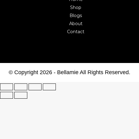
Shop
Blogs
About
Contact
© Copyright 2026 - Bellamie All Rights Reserved.