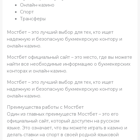
Онлайн-казино
Спорт
Трансферы
Мостбет – это лучший выбор для тех, кто ищет
надежную и безопасную букмекерскую контору и
онлайн-казино.
Мостбет официальный сайт – это место, где вы можете
найти все необходимые информацию о букмекерских
конторах и онлайн-казино.
Мостбет – это лучший выбор для тех, кто ищет
надежную и безопасную букмекерскую контору и
онлайн-казино.
Преимущества работы с Мостбет
Один из главных преимуществ Мостбет – это его
официальный сайт, который доступен на русском
языке. Это означает, что вы можете играть в казино и
делать ставки на спорт в своей родной языковой