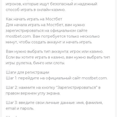
игроков, которые ищут безопасный и надежный
способ играть в онлайн-казино.
Как начать играть на Мостбет
Для начала играть на Мостбет, вам нужно
зарегистрироваться на официальном сайте
mostbet.com. Вам потребуется только несколько
минут, чтобы создать аккаунт и начать играть.
Вам нужно выбрать тип аккаунта: игрок или казино.
Если вы хотите играть в казино, вам нужно выбрать тип
игры: рулетка, бинго или слоты.
Шаги для регистрации
Шаг 1: перейдите на официальный сайт mostbet.com.
Шаг 2: нажмите на кнопку “Зарегистрироваться” в
правом верхнем углу экрана.
Шаг 3: введите свои личные данные: имя, фамилия,
email и пароль.