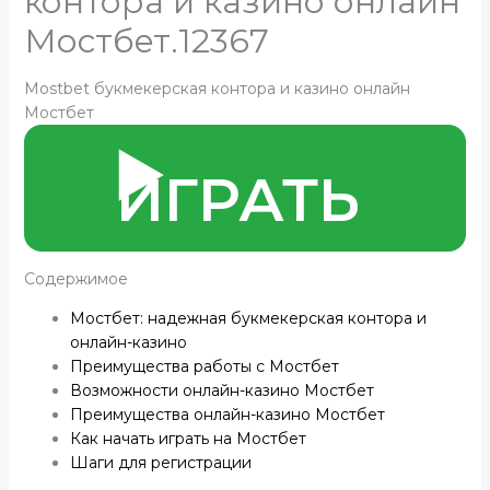
контора и казино онлайн
Мостбет.12367
Mostbet букмекерская контора и казино онлайн
Мостбет
▶️
ИГРАТЬ
Содержимое
Мостбет: надежная букмекерская контора и
онлайн-казино
Преимущества работы с Мостбет
Возможности онлайн-казино Мостбет
Преимущества онлайн-казино Мостбет
Как начать играть на Мостбет
Шаги для регистрации