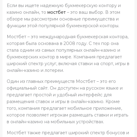
Если вы ищете надежную букмекерскую контору и
казино онлайн, то
мостбет
– это ваш выбор. В этом
обзоре мы рассмотрим основные преимущества и
функции этой популярной букмекерской конторы.
Мостбет – это международная букмекерская контора,
которая была основана в 2008 году. С тех пор она
стала одним из самых популярных онлайн-казино и
букмекерских контор в мире. Компания предлагает
широкий спектр услуг, включая ставки на спорт, игры в
онлайн-казино и лотереи.
Один из главных преимуществ Мостбет – это его
официальный сайт. Он доступен на русском языке и
предлагает простой и удобный интерфейс для
размещения ставок и игры в онлайн-казино. Кроме
того, компания предлагает мобильное приложение,
которое позволяет игрокам размещать ставки и играть
в онлайн-казино на мобильных устройствах.
Мостбет также предлагает широкий спектр бонусов и