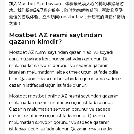
加入Mostbet Azerbaycan，体验最激动人心的博彩和赌场游
戏。我们提供24/7客户服务，随时为您解答疑问，帮助您享受
最佳的游戏体验。立即访问mostbet.az，开启您的博彩和赌场
之旅！
Mostbet AZ rəsmi saytından
qazanın kimdir?
Mostbet AZ rəsmi saytından qazanın adı və soyadı
qanun üzərində korunur və səhvdən qorunur. Bu
məlumatlar səhvdən qorunur və sadece qazanın
istənilən məlumatlarını əldə etmək üçün istifadə edilə
bilər. Qazanın məlumatları səhvdən qorunur və sadece
qazanın istifadəsi üçün istifadə olunur.
Mostbet
mostbet online
AZ rəsmi saytından qazanın
məlumatları qazanın istifadəsi üçün istifadə olunur.
Qazanın məlumatları səhvdən qorunur və sadece
qazanın istifadəsi üçün istifadə olunur. Qazanın
məlumatları səhvdən qorunur və sadece qazanın
istifadəsi üçün istifadə olunur. Qazanın məlumatları