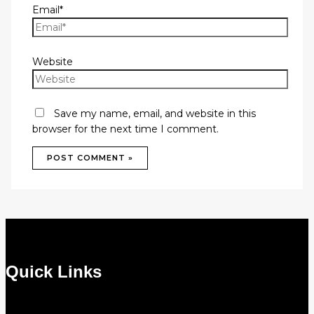
Email*
Website
Save my name, email, and website in this
browser for the next time I comment.
Quick Links