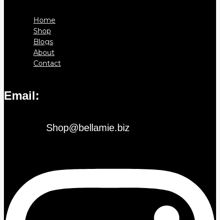
Menu
Home
Shop
Blogs
About
Contact
Email:
Shop@bellamie.biz
Instagram