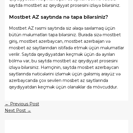
saytda mostbet az qeydiyyat prosesini izləyə bilərsiniz.
Mostbet AZ saytında nə tapa bilərsiniz?
Mostbet AZ rəsmi saytında siz əlaqə saxlamaq üçün
bütün məlumatları tapa bilərsiniz. Burada sizə mostbet
giriş, mostbet azerbaycan, mostbet azerbaijan və
mosbet az saytlarından istifadə etmək üçün məlumatlar
verilir. Saytda qeydiyyatdan keçmək üçün də ayrılan
bölmə var, bu saytda mostbet az qeydiyyat prosesini
izləyə bilərsiniz. Həmçinin, saytda mosbet azerbaycan
saytlarında nəticələrini izləmək üçün gəlismiş arayüz və
azerbaycanda çox sevilen mosbet az saytlarında
qeydiyyatdan keçmək üçün olanaklar da mövcuddur.
←
Previous Post
Next Post
→