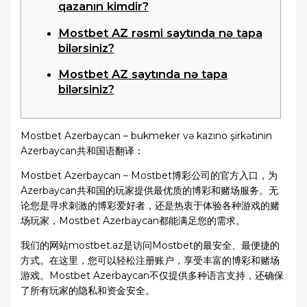
qazanın kimdir?
Mostbet AZ rəsmi saytında nə tapa
bilərsiniz?
Mostbet AZ saytında nə tapa
bilərsiniz?
Mostbet Azerbaycan – bukmeker və kazino şirkətinin
Azerbaycan共和国语翻译：
Mostbet Azerbaycan – Mostbet博彩公司的官方入口，为
Azerbaycan共和国的玩家提供最优质的博彩和赌场服务。无
论您是寻求刺激的博彩爱好者，还是热衷于体验各种游戏的赌
场玩家，Mostbet Azerbaycan都能满足您的需求。
我们的网站mostbet.az是访问Mostbet的最安全、最便捷的
方式。在这里，您可以轻松注册账户，享受丰富的博彩和赌场
游戏。Mostbet Azerbaycan不仅提供多种语言支持，还确保
了所有玩家的隐私和资金安全。