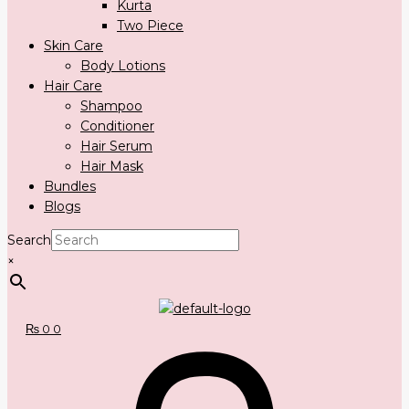
Kurta
Two Piece
Skin Care
Body Lotions
Hair Care
Shampoo
Conditioner
Hair Serum
Hair Mask
Bundles
Blogs
Search
×
₨
0
0