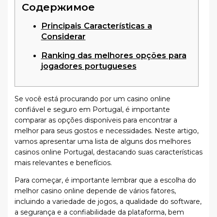
Содержимое
Principais Características a
Considerar
Ranking das melhores opções para
jogadores portugueses
Se você está procurando por um casino online
confiável e seguro em Portugal, é importante
comparar as opções disponíveis para encontrar a
melhor para seus gostos e necessidades. Neste artigo,
vamos apresentar uma lista de alguns dos melhores
casinos online Portugal, destacando suas características
mais relevantes e benefícios.
Para começar, é importante lembrar que a escolha do
melhor casino online depende de vários fatores,
incluindo a variedade de jogos, a qualidade do software,
a segurança e a confiabilidade da plataforma, bem