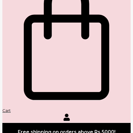
Cart
Free shipping on orders above Rs.5000!