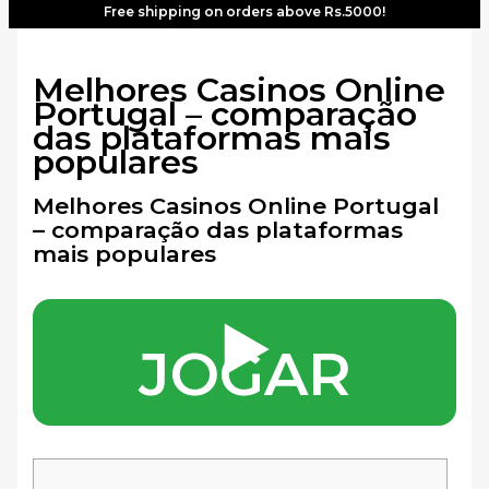
Free shipping on orders above Rs.5000!
Melhores Casinos Online
Portugal – comparação
das plataformas mais
populares
Melhores Casinos Online Portugal
– comparação das plataformas
mais populares
▶️
JOGAR