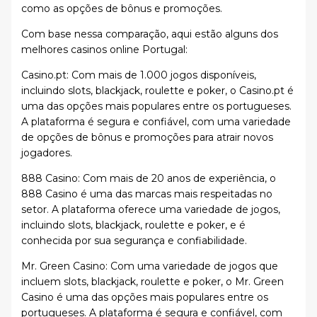
como as opções de bônus e promoções.
Com base nessa comparação, aqui estão alguns dos
melhores casinos online Portugal:
Casino.pt: Com mais de 1.000 jogos disponíveis,
incluindo slots, blackjack, roulette e poker, o Casino.pt é
uma das opções mais populares entre os portugueses.
A plataforma é segura e confiável, com uma variedade
de opções de bônus e promoções para atrair novos
jogadores.
888 Casino: Com mais de 20 anos de experiência, o
888 Casino é uma das marcas mais respeitadas no
setor. A plataforma oferece uma variedade de jogos,
incluindo slots, blackjack, roulette e poker, e é
conhecida por sua segurança e confiabilidade.
Mr. Green Casino: Com uma variedade de jogos que
incluem slots, blackjack, roulette e poker, o Mr. Green
Casino é uma das opções mais populares entre os
portugueses. A plataforma é segura e confiável, com