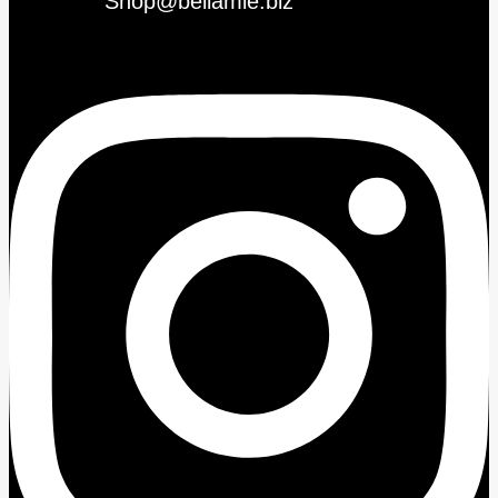
Shop@bellamie.biz
Instagram