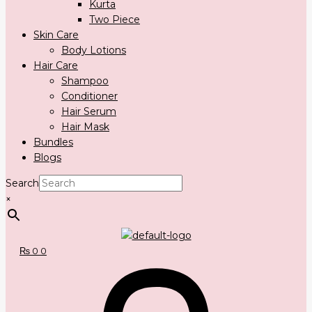
Kurta
Two Piece
Skin Care
Body Lotions
Hair Care
Shampoo
Conditioner
Hair Serum
Hair Mask
Bundles
Blogs
Search
×
₨
0
0