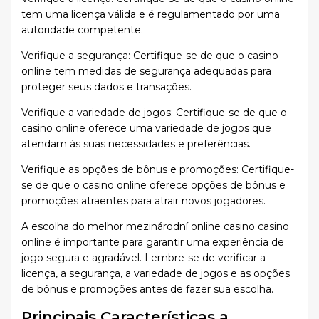
tem uma licença válida e é regulamentado por uma
autoridade competente.
Verifique a segurança: Certifique-se de que o casino
online tem medidas de segurança adequadas para
proteger seus dados e transações.
Verifique a variedade de jogos: Certifique-se de que o
casino online oferece uma variedade de jogos que
atendam às suas necessidades e preferências.
Verifique as opções de bônus e promoções: Certifique-
se de que o casino online oferece opções de bônus e
promoções atraentes para atrair novos jogadores.
A escolha do melhor
mezinárodní online casino
casino
online é importante para garantir uma experiência de
jogo segura e agradável. Lembre-se de verificar a
licença, a segurança, a variedade de jogos e as opções
de bônus e promoções antes de fazer sua escolha.
Principais Características a