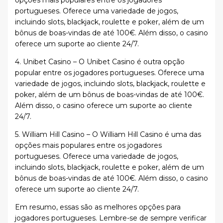
opções mais populares entre os jogadores
portugueses. Oferece uma variedade de jogos,
incluindo slots, blackjack, roulette e poker, além de um
bônus de boas-vindas de até 100€. Além disso, o casino
oferece um suporte ao cliente 24/7.
4. Unibet Casino – O Unibet Casino é outra opção
popular entre os jogadores portugueses. Oferece uma
variedade de jogos, incluindo slots, blackjack, roulette e
poker, além de um bônus de boas-vindas de até 100€.
Além disso, o casino oferece um suporte ao cliente
24/7.
5. William Hill Casino – O William Hill Casino é uma das
opções mais populares entre os jogadores
portugueses. Oferece uma variedade de jogos,
incluindo slots, blackjack, roulette e poker, além de um
bônus de boas-vindas de até 100€. Além disso, o casino
oferece um suporte ao cliente 24/7.
Em resumo, essas são as melhores opções para
jogadores portugueses. Lembre-se de sempre verificar