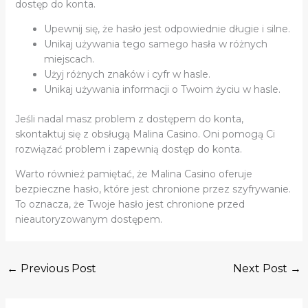
dostęp do konta.
Upewnij się, że hasło jest odpowiednie długie i silne.
Unikaj używania tego samego hasła w różnych
miejscach.
Użyj różnych znaków i cyfr w hasle.
Unikaj używania informacji o Twoim życiu w hasle.
Jeśli nadal masz problem z dostępem do konta,
skontaktuj się z obsługą Malina Casino. Oni pomogą Ci
rozwiązać problem i zapewnią dostęp do konta.
Warto również pamiętać, że Malina Casino oferuje
bezpieczne hasło, które jest chronione przez szyfrywanie.
To oznacza, że Twoje hasło jest chronione przed
nieautoryzowanym dostępem.
←
Previous Post
Next Post
→