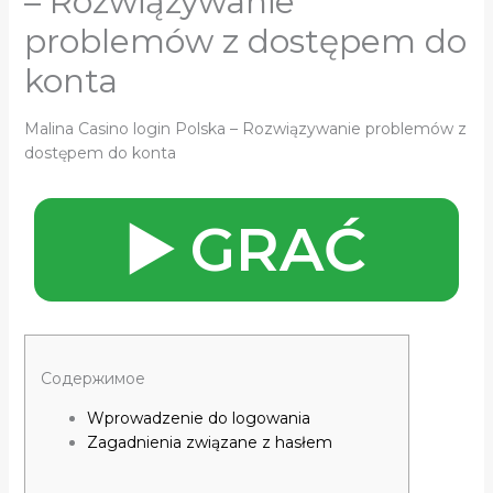
– Rozwiązywanie
problemów z dostępem do
konta
Malina Casino login Polska – Rozwiązywanie problemów z
dostępem do konta
▶️ GRAĆ
Содержимое
Wprowadzenie do logowania
Zagadnienia związane z hasłem