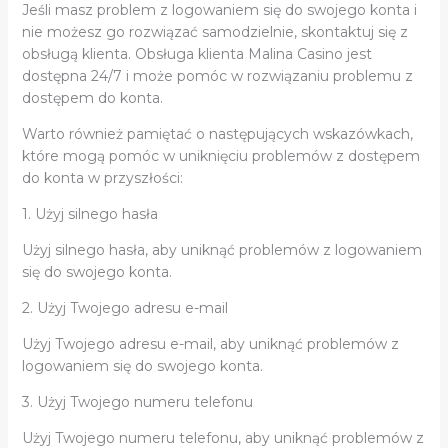
Jeśli masz problem z logowaniem się do swojego konta i
nie możesz go rozwiązać samodzielnie, skontaktuj się z
obsługą klienta. Obsługa klienta Malina Casino jest
dostępna 24/7 i może pomóc w rozwiązaniu problemu z
dostępem do konta.
Warto również pamiętać o następujących wskazówkach,
które mogą pomóc w uniknięciu problemów z dostępem
do konta w przyszłości:
1. Użyj silnego hasła
Użyj silnego hasła, aby uniknąć problemów z logowaniem
się do swojego konta.
2. Użyj Twojego adresu e-mail
Użyj Twojego adresu e-mail, aby uniknąć problemów z
logowaniem się do swojego konta.
3. Użyj Twojego numeru telefonu
Użyj Twojego numeru telefonu, aby uniknąć problemów z