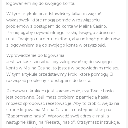
logowaniem się do swojego konta.
W tym artykule przedstawiliśmy kilka rozwiązań i
wskazówek, które mogą pomóc w rozwiązaniu
problemów z dostępem do konta w Malina Casino.
Pamiętaj, aby używać silnego hasła, Twojego adresu e-
mail i Twojego numeru telefonu, aby uniknąć problemów
z logowaniem się do swojego konta w przyszłości.
Wprowadzenie do logowania
Jeśli szukasz sposobu, aby zalogować się do swojego
konta w Malina Casino, to jesteś w odpowiednim miejscu.
W tym artykule przedstawimy kroki, które pomogą Ci
rozwiązać problemy z dostępem do konta.
Pierwszym krokiem jest sprawdzenie, czy Twoje hasło
jest poprawne. Jeśli masz problem z pamięcią hasła,
możesz spróbować resetować je. Aby to zrobić, wejdź na
stronę logowania Malina Casino, a następnie kliknij na
“Zapomnane hasło”. Wprowadź swój adres e-mail, a
następnie kliknij na “Resetuj hasło”. Otrzymasz instrukcje,