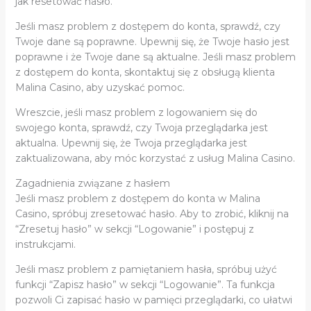
jak resetować hasło.
Jeśli masz problem z dostępem do konta, sprawdź, czy
Twoje dane są poprawne. Upewnij się, że Twoje hasło jest
poprawne i że Twoje dane są aktualne. Jeśli masz problem
z dostępem do konta, skontaktuj się z obsługą klienta
Malina Casino, aby uzyskać pomoc.
Wreszcie, jeśli masz problem z logowaniem się do
swojego konta, sprawdź, czy Twoja przeglądarka jest
aktualna. Upewnij się, że Twoja przeglądarka jest
zaktualizowana, aby móc korzystać z usług Malina Casino.
Zagadnienia związane z hasłem
Jeśli masz problem z dostępem do konta w Malina
Casino, spróbuj zresetować hasło. Aby to zrobić, kliknij na
“Zresetuj hasło” w sekcji “Logowanie” i postępuj z
instrukcjami.
Jeśli masz problem z pamiętaniem hasła, spróbuj użyć
funkcji “Zapisz hasło” w sekcji “Logowanie”. Ta funkcja
pozwoli Ci zapisać hasło w pamięci przeglądarki, co ułatwi