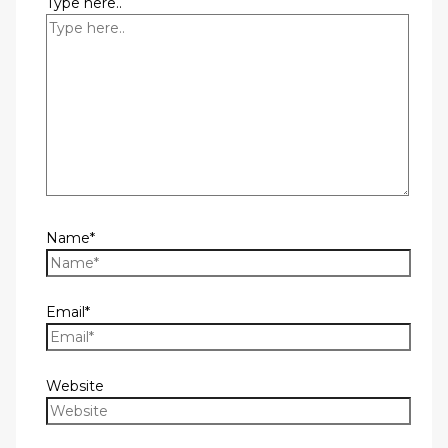
Type here..
Name*
Email*
Website