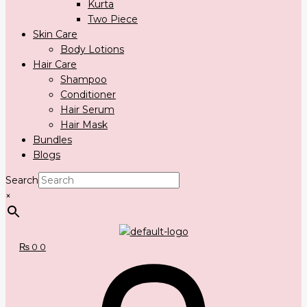
Kurta
Two Piece
Skin Care
Body Lotions
Hair Care
Shampoo
Conditioner
Hair Serum
Hair Mask
Bundles
Blogs
Search
×
₨
0
0