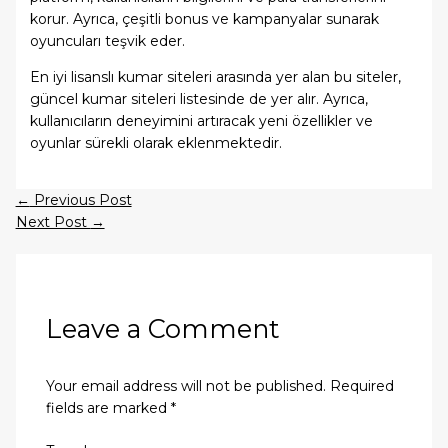
korur. Ayrıca, çeşitli bonus ve kampanyalar sunarak
oyuncuları teşvik eder.
En iyi lisanslı kumar siteleri arasında yer alan bu siteler,
güncel kumar siteleri listesinde de yer alır. Ayrıca,
kullanıcıların deneyimini artıracak yeni özellikler ve
oyunlar sürekli olarak eklenmektedir.
←
Previous Post
Next Post
→
Leave a Comment
Your email address will not be published.
Required
fields are marked
*