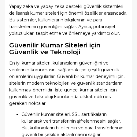
Yapay zeka ve yapay zeka destekli güvenlik sistemleri
de lisanslı kumar siteleri için önemli özellikler arasındadır.
Bu sistemler, kullanıcıların bilgilerinin ve para
transferlerinin güvenliğini sağlar. Ayrıca, potansiyel
yolsuzlukları tespit etme ve önlemeye yardımcı olur.
Güvenilir Kumar Siteleri için
Güvenlik ve Teknoloji
En iyi kumar siteleri, kullanıcıların güvenliğini ve
verilerinin korunmasını sağlamak için çeşitli güvenlik
önlemlerini uygularlar. Güvenli bir kumar deneyimi için,
sitelerin modern teknolojileri ve güvenlik standartlarını
kullanması önemlidir. İşte güncel kumar siteleri için
güvenlik ve teknoloji konularında dikkat edilmesi
gereken noktalar:
Güvenilir kumar siteleri, SSL sertifikalarını
kullanarak veri transferinin şifrelenmesini sağlar.
Bu, kullanıcıların bilgilerinin ve para transferlerinin
güvenli bir şekilde aktarılmasını sağlar.