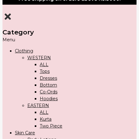
Category
Menu
Clothing
WESTERN
ALL
Tops
Dresses
Bottom
Co-Ords
Hoodies
EASTERN
ALL
Kurta
Two Piece
Skin Care