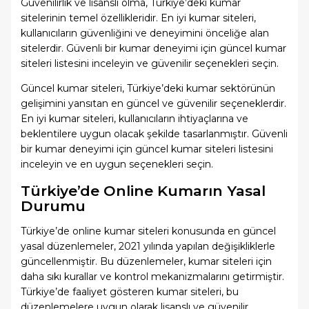
Güvenilirlik ve lisanslı olma, Türkiye’deki kumar
sitelerinin temel özellikleridir. En iyi kumar siteleri,
kullanıcıların güvenliğini ve deneyimini önceliğe alan
sitelerdir. Güvenli bir kumar deneyimi için güncel kumar
siteleri listesini inceleyin ve güvenilir seçenekleri seçin.
Güncel kumar siteleri, Türkiye’deki kumar sektörünün
gelişimini yansıtan en güncel ve güvenilir seçeneklerdir.
En iyi kumar siteleri, kullanıcıların ihtiyaçlarına ve
beklentilere uygun olacak şekilde tasarlanmıştır. Güvenli
bir kumar deneyimi için güncel kumar siteleri listesini
inceleyin ve en uygun seçenekleri seçin.
Türkiye’de Online Kumarın Yasal
Durumu
Türkiye’de online kumar siteleri konusunda en güncel
yasal düzenlemeler, 2021 yılında yapılan değişikliklerle
güncellenmiştir. Bu düzenlemeler, kumar siteleri için
daha sıkı kurallar ve kontrol mekanizmalarını getirmiştir.
Türkiye’de faaliyet gösteren kumar siteleri, bu
düzenlemelere uygun olarak lisanslı ve güvenilir