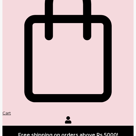
Cart
Free shipping on orders above Rs.5000!