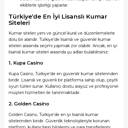
ekiblerle işbirliği yaparlar.
Türkiye’de En İyi Lisanslı Kumar
Siteleri
Kumar siteleri yeni ve güncel kural ve düzenlemelerle
dolu bir alandır. Türkiye’de lisanslı ve güvenilir kumar
siteleri arasında seçimi yapmak zor olabilir. Ancak, en iyi
lisanslı kumar siteleri arasında şu adları bulabilirsiniz:
1. Kupa Casino
Kupa Casino, Türkiye’de en güvenilir kumar sitelerinden
biridir. Lisanslı ve güvenli bir platforma sahip olup, çeşitli
oyun türleri sunar. Kullanıcı dostu arayüz ve profesyonel
müşteri hizmetleri ile tanınmaktadır.
2. Golden Casino
Golden Casino, Türkiye’de en iyi lisanslı kumar
sitelerinden biridir. Güvenlik teknolojileriyle korunan
platform, kullanıcıların bilgilerini ve para transferlerini