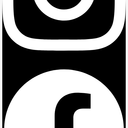
Facebook