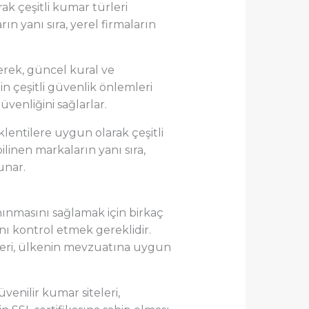
ak çeşitli kumar türleri
rın yanı sıra, yerel firmaların
lerek, güncel kural ve
in çeşitli güvenlik önlemleri
venliğini sağlarlar.
eklentilere uygun olarak çeşitli
ilinen markaların yanı sıra,
unar.
nınmasını sağlamak için birkaç
nı kontrol etmek gereklidir.
iteleri, ülkenin mevzuatına uygun
venilir kumar siteleri,