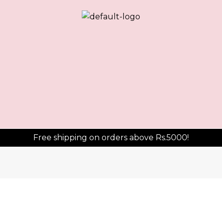
Free shipping on orders above Rs.5000!