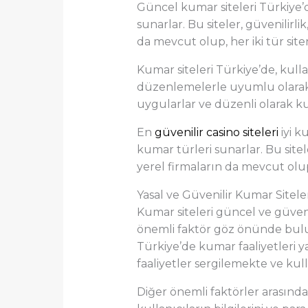
Güncel kumar siteleri Türkiye’d
sunarlar. Bu siteler, güvenilirli
da mevcut olup, her iki tür site
Kumar siteleri Türkiye’de, kull
düzenlemelerle uyumlu olarak işl
uygularlar ve düzenli olarak ku
En
güvenilir casino siteleri
iyi k
kumar türleri sunarlar. Bu sitel
yerel firmaların da mevcut olup,
Yasal ve Güvenilir Kumar Sitele
Kumar siteleri güncel ve güveni
önemli faktör göz önünde bulund
Türkiye’de kumar faaliyetleri ya
faaliyetler sergilemekte ve kul
Diğer önemli faktörler arasında 