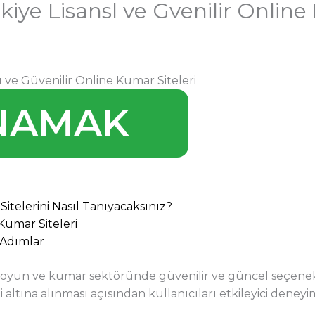
rkiye Lisansl ve Gvenilir Onlin
ı ve Güvenilir Online Kumar Siteleri
YNAMAK
Sitelerini Nasıl Tanıyacaksınız?
 Kumar Siteleri
 Adımlar
e oyun ve kumar sektöründe güvenilir ve güncel seçenekler
 altına alınması açısından kullanıcıları etkileyici deneyim