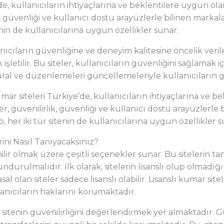
e, kullanıcıların ihtiyaçlarına ve beklentilere uygun olar
k, güvenliği ve kullanıcı dostu arayüzlerle bilinen markala
nin de kullanıcılarına uygun özellikler sunar.
anıcıların güvenliğine ve deneyim kalitesine öncelik veri
etilir. Bu siteler, kullanıcıların güvenliğini sağlamak iç
ral ve düzenlemeleri güncellemeleriyle kullanıcıların gü
umar siteleri Türkiye’de, kullanıcıların ihtiyaçlarına ve b
er, güvenilirlik, güvenliği ve kullanıcı dostu arayüzlerle b
 her iki tür sitenin de kullanıcılarına uygun özellikler s
rini Nasıl Tanıyacaksınız?
lir olmak üzere çeşitli seçenekler sunar. Bu sitelerin ta
urulmalıdır. İlk olarak, sitelerin lisanslı olup olmadığı
sal olan siteler sadece lisanslı olabilir. Lisanslı kumar s
lanıcıların haklarını korumaktadır.
sitenin güvenilirliğini değerlendirmek yer almaktadır. Gü