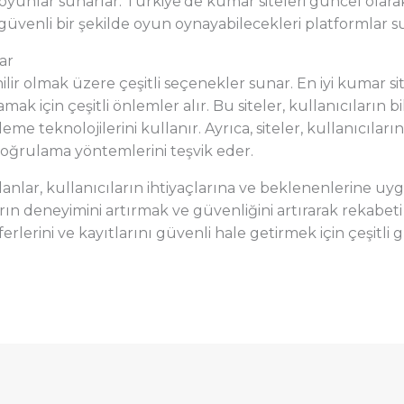
 oyunlar sunarlar. Türkiye’de kumar siteleri güncel olarak,
ın güvenli bir şekilde oyun oynayabilecekleri platformlar s
ar
ir olmak üzere çeşitli seçenekler sunar. En iyi kumar site
ak için çeşitli önlemler alır. Bu siteler, kullanıcıların bil
eme teknolojilerini kullanır. Ayrıca, siteler, kullanıcıları
doğrulama yöntemlerini teşvik eder.
lanlar, kullanıcıların ihtiyaçlarına ve beklenenlerine uyg
cıların deneyimini artırmak ve güvenliğini artırarak rekabeti
sferlerini ve kayıtlarını güvenli hale getirmek için çeşitli