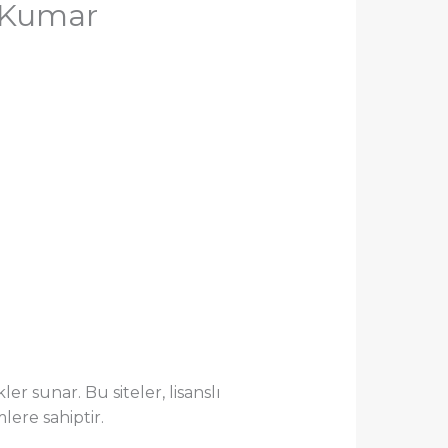
e Kumar
 sunar. Bu siteler, lisanslı
lere sahiptir.