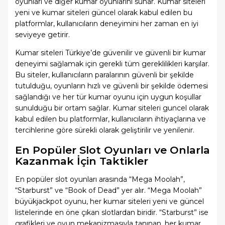
oyunları ve diğer kumar oyunlarını sunar. Kumar siteleri
yeni ve kumar siteleri güncel olarak kabul edilen bu
platformlar, kullanıcıların deneyimini her zaman en iyi
seviyeye getirir.
Kumar siteleri Türkiye’de güvenilir ve güvenli bir kumar
deneyimi sağlamak için gerekli tüm gereklilikleri karşılar.
Bu siteler, kullanıcıların paralarının güvenli bir şekilde
tutulduğu, oyunların hızlı ve güvenli bir şekilde ödemesi
sağlandığı ve her tür kumar oyunu için uygun koşullar
sunulduğu bir ortam sağlar. Kumar siteleri guncel olarak
kabul edilen bu platformlar, kullanıcıların ihtiyaçlarına ve
tercihlerine göre sürekli olarak geliştirilir ve yenilenir.
En Popüler Slot Oyunları ve Onlarla
Kazanmak İçin Taktikler
En popüler slot oyunları arasında “Mega Moolah”,
“Starburst” ve “Book of Dead” yer alır. “Mega Moolah”
büyükjackpot oyunu, her kumar siteleri yeni ve güncel
listelerinde en öne çıkan slotlardan biridir. “Starburst” ise
grafikleri ve oyun mekanizmasıyla tanınan, her kumar