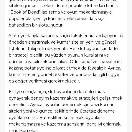
siteleri guncel listelerinde en popüler slotlardan biridir.
“Book of Dead” ise tema ve oyun mekanizmasıyla
popüler olan, en iyi kumar siteleri arasında sıkça
bahsedilen bir slotsunudur.
Slot oyunlarıyla kazanmak için taktikler arasında, oyunları
önceden araştırmak ve kumar siteleri yeni ve güncel
listelerini takip etmek yer alır. Her slot oyunu için farklı
bir strateji olabilir, bu yüzden oyunun kurallarını ve
ödüllerini iyi bilmek önemlidir. Ödül şeridi ve maksimum
kazanç potansiyeline dikkat etmek de faydalıdır. Ayrıca,
kumar siteleri guncel teklifler ve bonuslarla ilgili bilgiye
da değer verilmesi gerekmektedir.
En iyi sonuçlar için, slot oyunlarını düzenli olarak
oynayarak deneyim kazanmak ve stratejileri geliştirmek
önemlidir. Ayrıca, oyunları denemek için bazı kumar
siteleri yeni ve güncel tekliflerinde ücretsiz deneme
oyunları sunar. Bu teklifleri kullanarak, oyunların
mekanizmasını ve kazanma şanslarını daha iyi anlamak
mümkün olur.