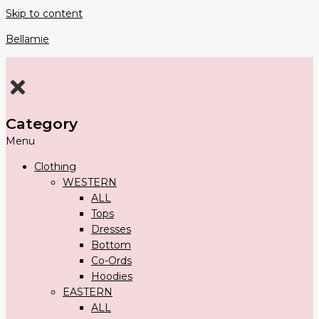
Skip to content
Bellamie
Category
Menu
Clothing
WESTERN
ALL
Tops
Dresses
Bottom
Co-Ords
Hoodies
EASTERN
ALL