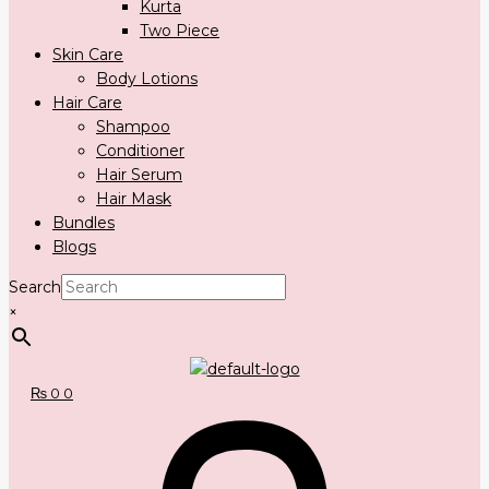
Kurta
Two Piece
Skin Care
Body Lotions
Hair Care
Shampoo
Conditioner
Hair Serum
Hair Mask
Bundles
Blogs
Search
×
₨
0
0