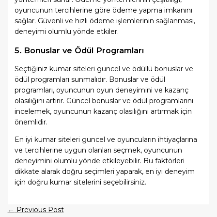
oyuncunun tercihlerine göre ödeme yapma imkanını
sağlar. Güvenli ve hızlı ödeme işlemlerinin sağlanması,
deneyimi olumlu yönde etkiler.
5. Bonuslar ve Ödül Programları
Seçtiğiniz kumar siteleri guncel ve ödüllü bonuslar ve
ödül programları sunmalıdır. Bonuslar ve ödül
programları, oyuncunun oyun deneyimini ve kazanç
olasılığını artırır. Güncel bonuslar ve ödül programlarını
incelemek, oyuncunun kazanç olasılığını artırmak için
önemlidir.
En iyi kumar siteleri guncel ve oyuncuların ihtiyaçlarına
ve tercihlerine uygun olanları seçmek, oyuncunun
deneyimini olumlu yönde etkileyebilir. Bu faktörleri
dikkate alarak doğru seçimleri yaparak, en iyi deneyim
için doğru kumar sitelerini seçebilirsiniz.
←
Previous Post