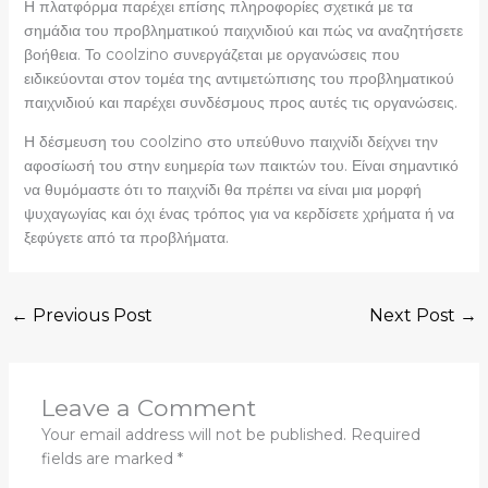
Η πλατφόρμα παρέχει επίσης πληροφορίες σχετικά με τα
σημάδια του προβληματικού παιχνιδιού και πώς να αναζητήσετε
βοήθεια. Το coolzino συνεργάζεται με οργανώσεις που
ειδικεύονται στον τομέα της αντιμετώπισης του προβληματικού
παιχνιδιού και παρέχει συνδέσμους προς αυτές τις οργανώσεις.
Η δέσμευση του coolzino στο υπεύθυνο παιχνίδι δείχνει την
αφοσίωσή του στην ευημερία των παικτών του. Είναι σημαντικό
να θυμόμαστε ότι το παιχνίδι θα πρέπει να είναι μια μορφή
ψυχαγωγίας και όχι ένας τρόπος για να κερδίσετε χρήματα ή να
ξεφύγετε από τα προβλήματα.
←
Previous Post
Next Post
→
Leave a Comment
Your email address will not be published.
Required
fields are marked
*