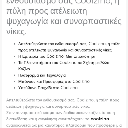
ενθουσιασμό σας Coolzino, η
πύλη προς ατέλειωτη
ψυχαγωγία και συναρπαστικές
νίκες.
Απελευθερώστε τον ενθουσιασμό σας: Coolzino, η πύλη
προς ατέλειωτη ψυχαγωγία και συναρπαστικές νίκες.
Η Εμπειρία του Coolzino: Μια Επισκόπηση
Τα Πλεονεκτήματα του Coolzino σε Σχέση με Άλλα
Καζίνο
Πλατφόρμα και Τεχνολογία
Μπόνους και Προσφορές στο Coolzino
Υπεύθυνο Παιχνίδι στο Coolzino
Απελευθερώστε τον ενθουσιασμό σας: Coolzino, η πύλη προς
ατέλειωτη ψυχαγωγία και συναρπαστικές νίκες.
Στον συναρπαστικό κόσμο των διαδικτυακών καζίνο, όπου η
διασκέδαση και η συγκίνηση συνυπάρχουν, το
coolzino
αναδεικνύεται ως μια καινοτόμος πλατφόρμα που προσφέρει μια