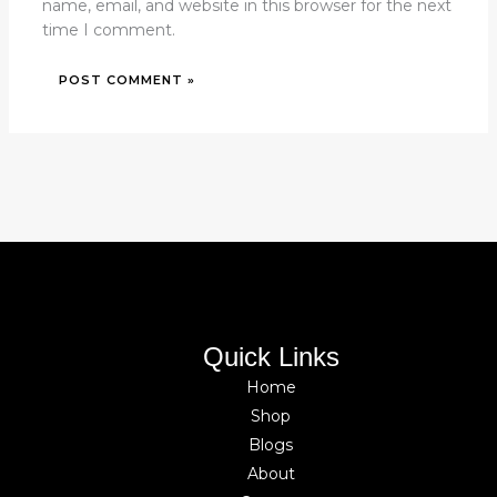
name, email, and website in this browser for the next
time I comment.
Quick Links
Home
Shop
Blogs
About