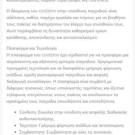
καλωσορίσματος, δωρεάν περιστροφές και cashback.
Η δέσμευση του coolzino στην υπεύθυνη παιχνιδιού είναι
αξιέπαινη, καθώς παρέχει εργαλεία και πόρους για να βοηθήσει
τους παίκτες να διατηρήσουν τον έλεγχο των συνηθειών τους.
Αυτό περιλαμβάνει τη δυνατότητα καθορισμού ορίων
κατάθεσης, αποσύνδεσης και αυτοαποκλεισμού.
Πλατφόρμα και Τεχνολογία
Η πλατφόρμα του coolzino έχει σχεδιαστεί για να προσφέρει μια
απρόσκοπτη και αξιόπιστη εμπειρία παιχνιδιού. Χρησιμοποιεί
προηγμένη τεχνολογία για να διασφαλίσει γρήγορη φόρτωση
σελίδων, ομαλή αναπαραγωγή παιχνιδιών και ασφαλή
διεξαγωγή συναλλαγών. Η πλατφόρμα είναι συμβατή με
διάφορες συσκευές, όπως υπολογιστές, ταμπλέτες και έξυπνα
τηλέφωνα, επιτρέποντας στους παίκτες να απολαύσουν τα
αγαπημένα τους παιχνίδια οπουδήποτε και οποτεδήποτε.
Σύνδεση: Ευκολία στην σύνδεση και ασφαλής διαδικασία
αυθεντικοποίησης.
Ταχύτητα: Γρήγορη φόρτωση σελίδων και ανταπόκριση.
Συμβατότητα: Συμβατότητα με όλες τις συσκευές.