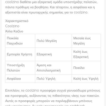
coolzino διαθέτει μια εξαιρετική ομάδα υποστήριξης πελατών,
πάντα πρόθυμη να βοηθήσει. Και τέταρτον, η ασφάλεια και η
αξιοπιστία είναι πρωταρχικής σημασίας για το coolzino.
Χαρακτηριστικό
Coolzino
Άλλα Καζίνο
Ποικιλία
Μεσαία έως
Πολύ Μεγάλη
Παιχνιδιών
Μεγάλη
Καλή έως
Εμπειρία Χρήστη
Εξαιρετική
Εξαιρετική
Υποστήριξη
Άμεση και
Ποικίλει
Πελατών
Αποτελεσματική
Ασφάλεια
Πολύ Υψηλή
Καλή έως Υψηλή
Επιπλέον, το coolzino προσφέρει συχνά γενναιόδωρα μπόνους
και προσφορές, αυξάνοντας τις πιθανότητες νίκης των παικτών.
Αυτές οι προσφορές μπορούν να περιλαμβάνουν μπόνους