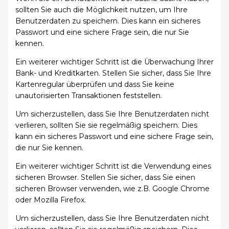
sollten Sie auch die Möglichkeit nutzen, um Ihre
Benutzerdaten zu speichern. Dies kann ein sicheres
Passwort und eine sichere Frage sein, die nur Sie
kennen.
Ein weiterer wichtiger Schritt ist die Überwachung Ihrer
Bank- und Kreditkarten. Stellen Sie sicher, dass Sie Ihre
Kartenregular überprüfen und dass Sie keine
unautorisierten Transaktionen feststellen.
Um sicherzustellen, dass Sie Ihre Benutzerdaten nicht
verlieren, sollten Sie sie regelmäßig speichern. Dies
kann ein sicheres Passwort und eine sichere Frage sein,
die nur Sie kennen.
Ein weiterer wichtiger Schritt ist die Verwendung eines
sicheren Browser. Stellen Sie sicher, dass Sie einen
sicheren Browser verwenden, wie z.B. Google Chrome
oder Mozilla Firefox.
Um sicherzustellen, dass Sie Ihre Benutzerdaten nicht