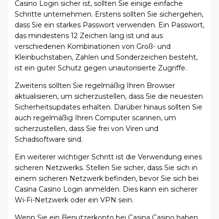
Casino Login sicher ist, sollten Sie einige einfache
Schritte unternehmen. Erstens sollten Sie sichergehen,
dass Sie ein starkes Passwort verwenden. Ein Passwort,
das mindestens 12 Zeichen lang ist und aus
verschiedenen Kombinationen von Groß- und
Kleinbuchstaben, Zahlen und Sonderzeichen besteht,
ist ein guter Schutz gegen unautorisierte Zugriffe.
Zweitens sollten Sie regelmäßig Ihren Browser
aktualisieren, um sicherzustellen, dass Sie die neuesten
Sicherheitsupdates erhalten. Darüber hinaus sollten Sie
auch regelmäßig Ihren Computer scannen, um
sicherzustellen, dass Sie frei von Viren und
Schadsoftware sind.
Ein weiterer wichtiger Schritt ist die Verwendung eines
sicheren Netzwerks. Stellen Sie sicher, dass Sie sich in
einem sicheren Netzwerk befinden, bevor Sie sich bei
Casina Casino Login anmelden. Dies kann ein sicherer
Wi-Fi-Netzwerk oder ein VPN sein.
Wenn Sie ein Benutzerkonto bei Casina Casino haben,