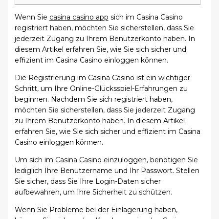
Wenn Sie
casina casino app
sich im Casina Casino
registriert haben, möchten Sie sicherstellen, dass Sie
jederzeit Zugang zu Ihrem Benutzerkonto haben. In
diesem Artikel erfahren Sie, wie Sie sich sicher und
effizient im Casina Casino einloggen können.
Die Registrierung im Casina Casino ist ein wichtiger
Schritt, um Ihre Online-Glücksspiel-Erfahrungen zu
beginnen. Nachdem Sie sich registriert haben,
möchten Sie sicherstellen, dass Sie jederzeit Zugang
zu Ihrem Benutzerkonto haben. In diesem Artikel
erfahren Sie, wie Sie sich sicher und effizient im Casina
Casino einloggen können.
Um sich im Casina Casino einzuloggen, benötigen Sie
lediglich Ihre Benutzername und Ihr Passwort. Stellen
Sie sicher, dass Sie Ihre Login-Daten sicher
aufbewahren, um Ihre Sicherheit zu schützen.
Wenn Sie Probleme bei der Einlagerung haben,