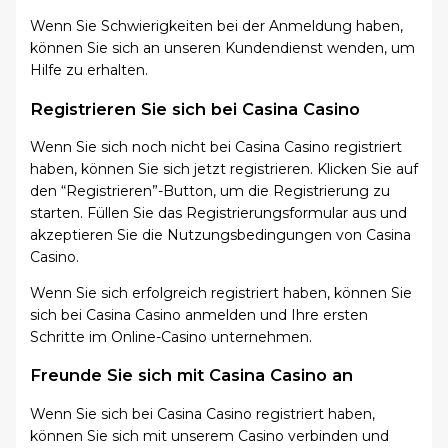
Wenn Sie Schwierigkeiten bei der Anmeldung haben,
können Sie sich an unseren Kundendienst wenden, um
Hilfe zu erhalten.
Registrieren Sie sich bei Casina Casino
Wenn Sie sich noch nicht bei Casina Casino registriert
haben, können Sie sich jetzt registrieren. Klicken Sie auf
den “Registrieren”-Button, um die Registrierung zu
starten. Füllen Sie das Registrierungsformular aus und
akzeptieren Sie die Nutzungsbedingungen von Casina
Casino.
Wenn Sie sich erfolgreich registriert haben, können Sie
sich bei Casina Casino anmelden und Ihre ersten
Schritte im Online-Casino unternehmen.
Freunde Sie sich mit Casina Casino an
Wenn Sie sich bei Casina Casino registriert haben,
können Sie sich mit unserem Casino verbinden und