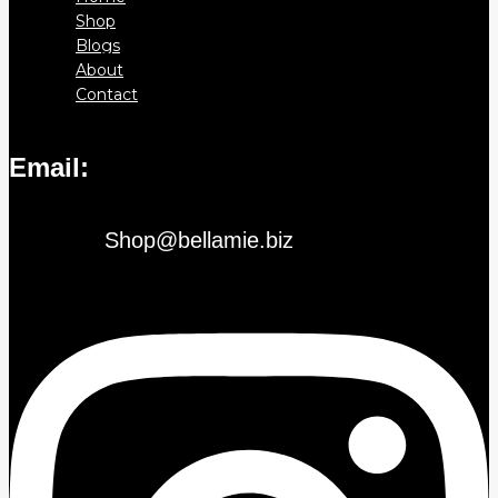
Shop
Blogs
About
Contact
Email:
Shop@bellamie.biz
Instagram