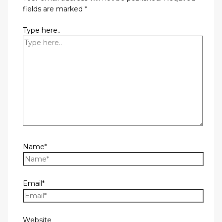
fields are marked
*
Type here..
Name*
Email*
Website