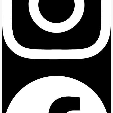
Facebook