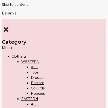
Skip to content
Bellamie
Category
Menu
Clothing
WESTERN
ALL
Tops
Dresses
Bottom
Co-Ords
Hoodies
EASTERN
ALL